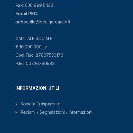
Fax
: 030 999 5420
Email PEC
:
protocollo@pec.gardauno.it
CAPITALE SOCIALE:
€ 10.000.000 i.v.
Cod. Fisc. 87007530170
P.Iva 00726790983
INFORMAZIONI UTILI
Società Trasparente
Reclami / Segnalazioni / Informazioni