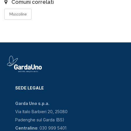
Comuni correlati
Muscoline
SEDE LEGALE
Garda Uno s.p.a.
Via Italo Barbieri 20, 25080
Padenghe sul Garda (BS)
Centralino
: 030 999 5401