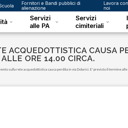
Fornitori e Bandi pubblici di
Lavora co
Scuola
alienazione
noi
Servizi
Servizi
ità
alle PA
cimiteriali
E ACQUEDOTTISTICA CAUSA PER
 ALLE ORE 14.00 CIRCA.
vento sulla rete acquedottistica causa perdita in via Dolarici. E' previsto il termine alle