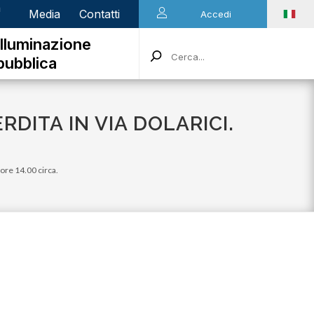
n
Media
Contatti
Accedi
Illuminazione
pubblica
DITA IN VIA DOLARICI.
 ore 14.00 circa.