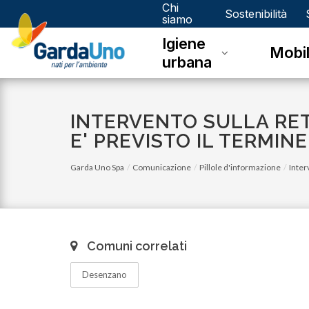
Chi
Gardauno
Sostenibilità
siamo
Igiene
Spa
Mobil
urbana
INTERVENTO SULLA RET
E' PREVISTO IL TERMINE
Garda Uno Spa
Comunicazione
Pillole d'informazione
Inter
Comuni correlati
Desenzano