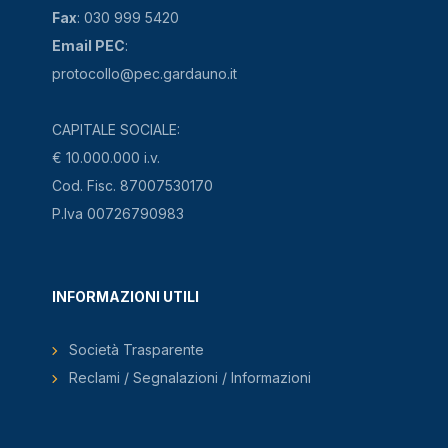
Fax
: 030 999 5420
Email PEC
:
protocollo@pec.gardauno.it
CAPITALE SOCIALE:
€ 10.000.000 i.v.
Cod. Fisc. 87007530170
P.Iva 00726790983
INFORMAZIONI UTILI
Società Trasparente
Reclami / Segnalazioni / Informazioni