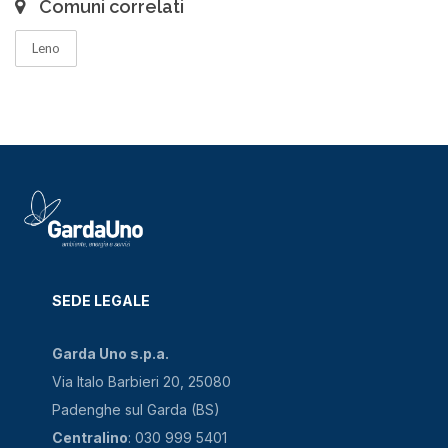
Comuni correlati
Leno
SEDE LEGALE
Garda Uno s.p.a.
Via Italo Barbieri 20, 25080
Padenghe sul Garda (BS)
Centralino
: 030 999 5401