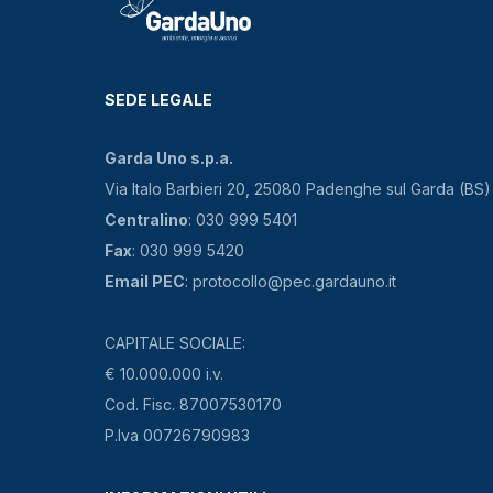
SEDE LEGALE
Garda Uno s.p.a.
Via Italo Barbieri 20, 25080 Padenghe sul Garda (BS)
Centralino
: 030 999 5401
Fax
: 030 999 5420
Email PEC
: protocollo@pec.gardauno.it
CAPITALE SOCIALE:
€ 10.000.000 i.v.
Cod. Fisc. 87007530170
P.Iva 00726790983