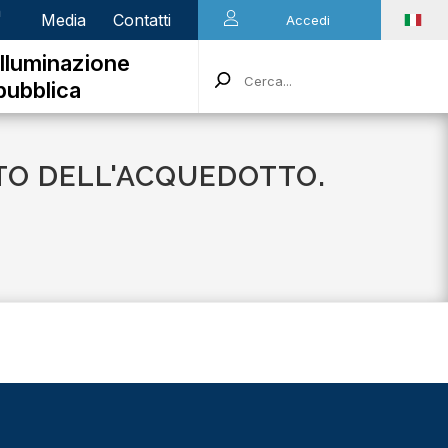
n
Media
Contatti
Accedi
Illuminazione
pubblica
TTO DELL'ACQUEDOTTO.