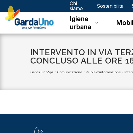
Chi
Gardauno
Sostenibilità
siamo
Igiene
Spa
Mobil
urbana
INTERVENTO IN VIA TE
CONCLUSO ALLE ORE 16
Garda Uno Spa
Comunicazione
Pillole d'informazione
Inter