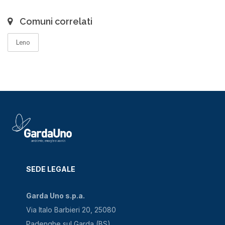
Comuni correlati
Leno
SEDE LEGALE
Garda Uno s.p.a.
Via Italo Barbieri 20, 25080
Padenghe sul Garda (BS)