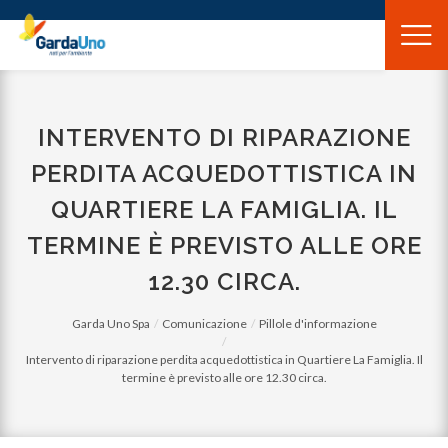
Gardauno
Spa
INTERVENTO DI RIPARAZIONE
PERDITA ACQUEDOTTISTICA IN
QUARTIERE LA FAMIGLIA. IL
TERMINE È PREVISTO ALLE ORE
12.30 CIRCA.
Garda Uno Spa
Comunicazione
Pillole d'informazione
Intervento di riparazione perdita acquedottistica in Quartiere La Famiglia. Il
termine è previsto alle ore 12.30 circa.