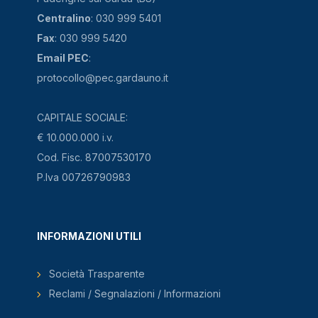
Centralino
: 030 999 5401
Fax
: 030 999 5420
Email PEC
:
protocollo@pec.gardauno.it
CAPITALE SOCIALE:
€ 10.000.000 i.v.
Cod. Fisc. 87007530170
P.Iva 00726790983
INFORMAZIONI UTILI
Società Trasparente
Reclami / Segnalazioni / Informazioni