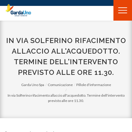
Gardauno
Spa
IN VIA SOLFERINO RIFACIMENTO
ALLACCIO ALL'ACQUEDOTTO.
TERMINE DELL'INTERVENTO
PREVISTO ALLE ORE 11.30.
Garda Uno Spa
Comunicazione
Pillole d'informazione
In via Solferino rifacimento allaccio all'acquedotto. Termine dell'intervento
previsto alle ore 11.30.