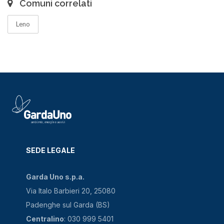
Comuni correlati
Leno
SEDE LEGALE
Garda Uno s.p.a.
Via Italo Barbieri 20, 25080
Padenghe sul Garda (BS)
Centralino
: 030 999 5401