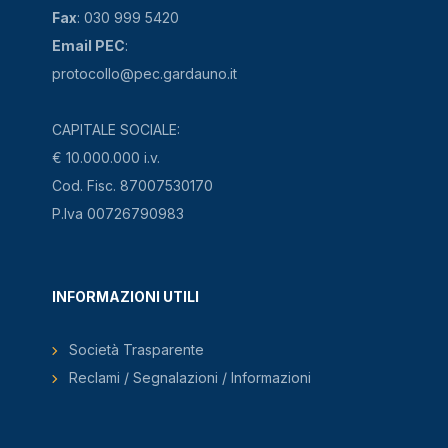
Fax
: 030 999 5420
Email PEC
:
protocollo@pec.gardauno.it
CAPITALE SOCIALE:
€ 10.000.000 i.v.
Cod. Fisc. 87007530170
P.Iva 00726790983
INFORMAZIONI UTILI
Società Trasparente
Reclami / Segnalazioni / Informazioni