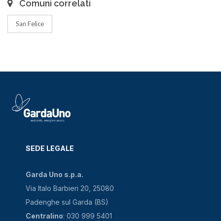
Comuni correlati
San Felice
SEDE LEGALE
Garda Uno s.p.a.
Via Italo Barbieri 20, 25080
Padenghe sul Garda (BS)
Centralino
: 030 999 5401