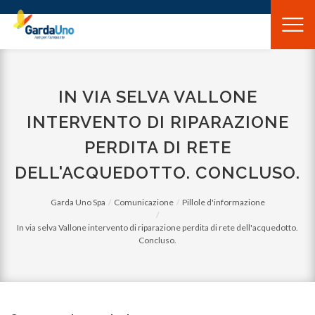
Gardauno
Spa
IN VIA SELVA VALLONE
INTERVENTO DI RIPARAZIONE
PERDITA DI RETE
DELL'ACQUEDOTTO. CONCLUSO.
Garda Uno Spa
Comunicazione
Pillole d'informazione
In via selva Vallone intervento di riparazione perdita di rete dell'acquedotto.
Concluso.