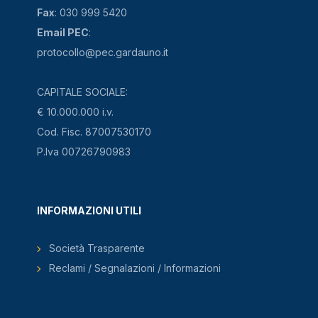
Fax
: 030 999 5420
Email PEC
:
protocollo@pec.gardauno.it
CAPITALE SOCIALE:
€ 10.000.000 i.v.
Cod. Fisc. 87007530170
P.Iva 00726790983
INFORMAZIONI UTILI
Società Trasparente
Reclami / Segnalazioni / Informazioni