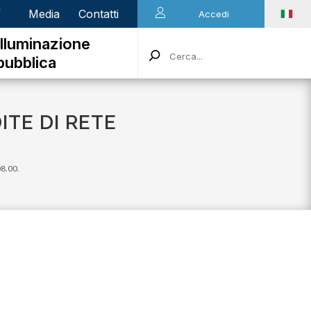
n
Media
Contatti
Accedi
Illuminazione
pubblica
DITE DI RETE
08.00.