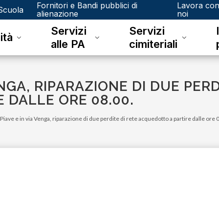
Fornitori e Bandi pubblici di
Lavora co
Scuola
alienazione
noi
Servizi
Servizi
ità
alle PA
cimiteriali
VENGA, RIPARAZIONE DI DUE PER
 DALLE ORE 08.00.
a Piave e in via Venga, riparazione di due perdite di rete acquedotto a partire dalle ore 