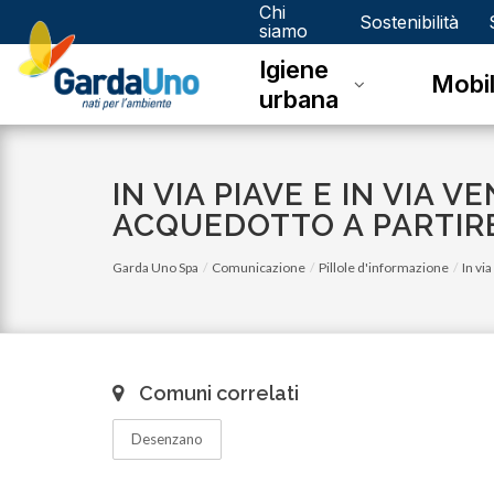
Chi
Gardauno
Sostenibilità
siamo
Igiene
Spa
Mobil
urbana
IN VIA PIAVE E IN VIA 
ACQUEDOTTO A PARTIRE
Garda Uno Spa
Comunicazione
Pillole d'informazione
In vi
Comuni correlati
Desenzano