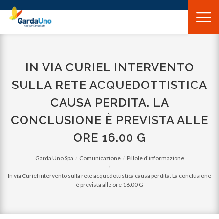
Gardauno
Spa
IN VIA CURIEL INTERVENTO
SULLA RETE ACQUEDOTTISTICA
CAUSA PERDITA. LA
CONCLUSIONE È PREVISTA ALLE
ORE 16.00 G
Garda Uno Spa
Comunicazione
Pillole d'informazione
In via Curiel intervento sulla rete acquedottistica causa perdita. La conclusione
è prevista alle ore 16.00 G