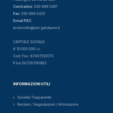
Centralino
: 030 999 5401
Fax
: 030 999 5420
Email PEC
:
protocollo@pec.gardauno.it
CAPITALE SOCIALE:
€ 10.000.000 i.v.
Cod. Fisc. 87007530170
P.Iva 00726790983
INFORMAZIONI UTILI
Società Trasparente
Reclami / Segnalazioni / Informazioni