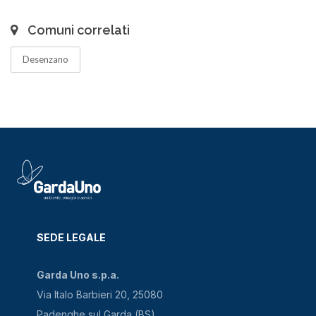
Comuni correlati
Desenzano
SEDE LEGALE
Garda Uno s.p.a.
Via Italo Barbieri 20, 25080
Padenghe sul Garda (BS)