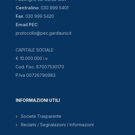
Centralino
: 030 999 5401
Fax
: 030 999 5420
Email PEC
:
protocollo@pec.gardauno.it
CAPITALE SOCIALE:
€ 10.000.000 i.v.
Cod. Fisc. 87007530170
P.Iva 00726790983
INFORMAZIONI UTILI
Società Trasparente
Reclami / Segnalazioni / Informazioni