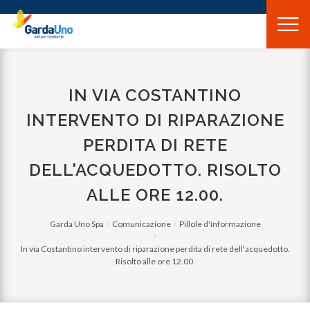
Gardauno
Spa
IN VIA COSTANTINO
INTERVENTO DI RIPARAZIONE
PERDITA DI RETE
DELL'ACQUEDOTTO. RISOLTO
ALLE ORE 12.00.
Garda Uno Spa
Comunicazione
Pillole d'informazione
In via Costantino intervento di riparazione perdita di rete dell'acquedotto.
Risolto alle ore 12.00.