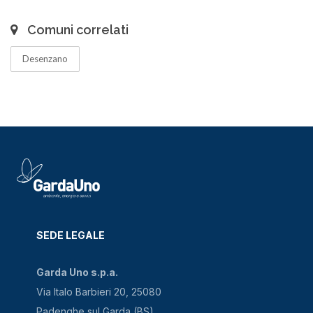
Comuni correlati
Desenzano
SEDE LEGALE
Garda Uno s.p.a.
Via Italo Barbieri 20, 25080
Padenghe sul Garda (BS)