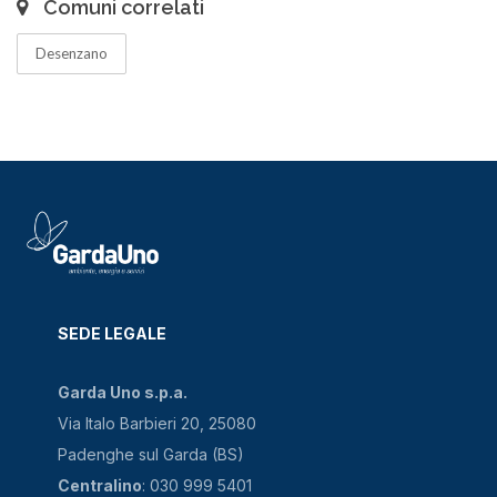
Comuni correlati
Desenzano
SEDE LEGALE
Garda Uno s.p.a.
Via Italo Barbieri 20, 25080
Padenghe sul Garda (BS)
Centralino
: 030 999 5401