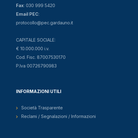
Fax
: 030 999 5420
Email PEC
:
protocollo@pec.gardauno.it
CAPITALE SOCIALE:
€ 10.000.000 i.v.
Cod. Fisc. 87007530170
P.Iva 00726790983
INFORMAZIONI UTILI
Società Trasparente
Reclami / Segnalazioni / Informazioni