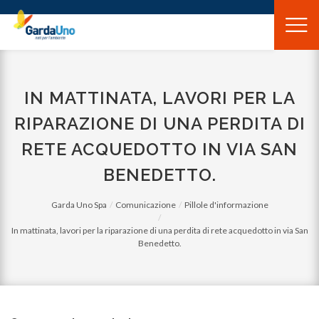
Gardauno
Spa
IN MATTINATA, LAVORI PER LA
RIPARAZIONE DI UNA PERDITA DI
RETE ACQUEDOTTO IN VIA SAN
BENEDETTO.
Garda Uno Spa
Comunicazione
Pillole d'informazione
In mattinata, lavori per la riparazione di una perdita di rete acquedotto in via San
Benedetto.