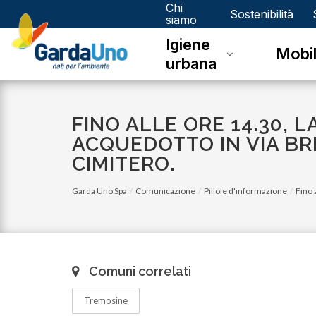
Chi
Gardauno
Sostenibilità
siamo
Igiene
Spa
Mobil
urbana
FINO ALLE ORE 14.30, 
ACQUEDOTTO IN VIA BR
CIMITERO.
Garda Uno Spa
Comunicazione
Pillole d'informazione
Fino 
Comuni correlati
Tremosine