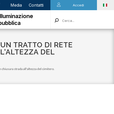
n
Media
Contatti
Accedi
Illuminazione
pubblica
I UN TRATTO DI RETE
L'ALTEZZA DEL
n chiusura strada all'altezza del cimitero.