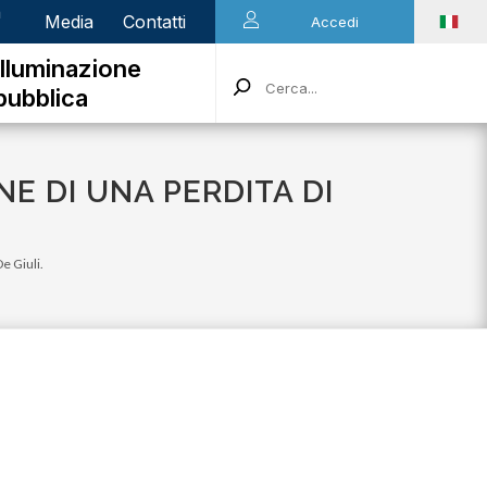
n
Media
Contatti
Accedi
Illuminazione
pubblica
NE DI UNA PERDITA DI
De Giuli.