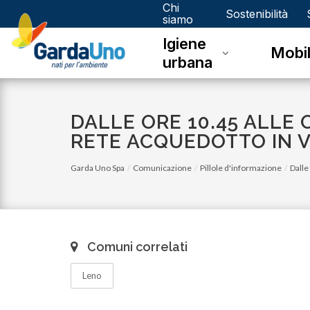
Chi
Gardauno
Sostenibilità
siamo
Igiene
Spa
Mobil
urbana
DALLE ORE 10.45 ALLE O
RETE ACQUEDOTTO IN VI
Garda Uno Spa
Comunicazione
Pillole d'informazione
Dalle
Comuni correlati
Leno