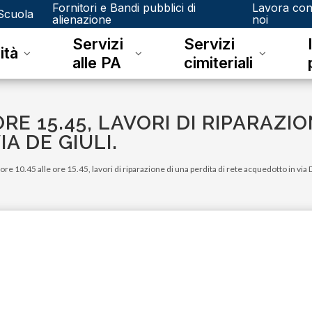
Fornitori e Bandi pubblici di
Lavora co
Scuola
alienazione
noi
Servizi
Servizi
ità
alle PA
cimiteriali
RE 15.45, LAVORI DI RIPARAZIO
A DE GIULI.
 ore 10.45 alle ore 15.45, lavori di riparazione di una perdita di rete acquedotto in via 