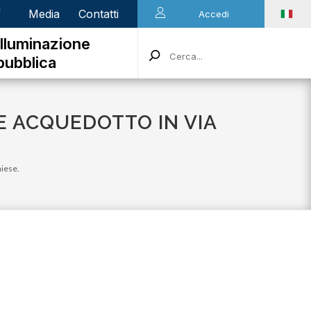
n
Media
Contatti
Accedi
Illuminazione
pubblica
TE ACQUEDOTTO IN VIA
hiese.