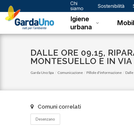
Chi
Gardauno
Sostenibilità
siamo
Igiene
Spa
Mobil
urbana
DALLE ORE 09.15, RIPA
MONTESUELLO E IN VIA 
Garda Uno Spa
Comunicazione
Pillole d'informazione
Dalle
Comuni correlati
Desenzano