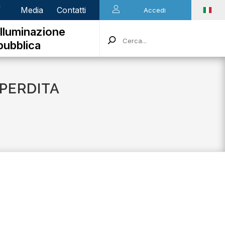
n
Media
Contatti
Accedi
Illuminazione
pubblica
 PERDITA