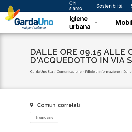
Chi
Gardauno
Sostenibilità
siamo
Igiene
Spa
Mobil
urbana
DALLE ORE 09.15 ALLE O
D'ACQUEDOTTO IN VIA S
Garda Uno Spa
Comunicazione
Pillole d'informazione
Dalle
Comuni correlati
Tremosine