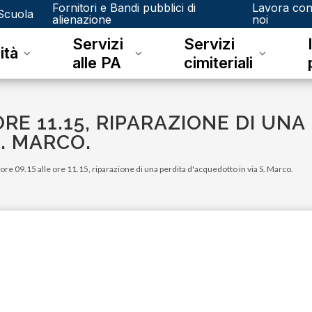
Fornitori e Bandi pubblici di
Lavora co
Scuola
alienazione
noi
Servizi
Servizi
ità
alle PA
cimiteriali
RE 11.15, RIPARAZIONE DI UNA
. MARCO.
 ore 09.15 alle ore 11.15, riparazione di una perdita d'acquedotto in via S. Marco.