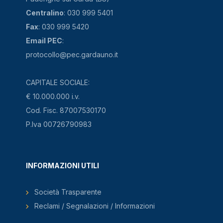
Centralino
: 030 999 5401
Fax
: 030 999 5420
Email PEC
:
protocollo@pec.gardauno.it
CAPITALE SOCIALE:
€ 10.000.000 i.v.
Cod. Fisc. 87007530170
P.Iva 00726790983
INFORMAZIONI UTILI
Società Trasparente
Reclami / Segnalazioni / Informazioni