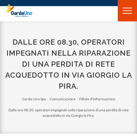
Gardauno
Spa
DALLE ORE 08.30, OPERATORI
IMPEGNATI NELLA RIPARAZIONE
DI UNA PERDITA DI RETE
ACQUEDOTTO IN VIA GIORGIO LA
PIRA.
Garda Uno Spa
Comunicazione
Pillole d'informazione
Dalle ore 08.30, operatori impegnati nella riparazione di una perdita di rete
acquedotto in via Giorgio la Pira.