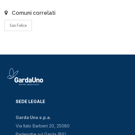
Comuni correlati
San Felice
SEDE LEGALE
Garda Uno s.p.a.
Via Italo Barbieri 20, 25080
Padenghe sul Garda (BS)