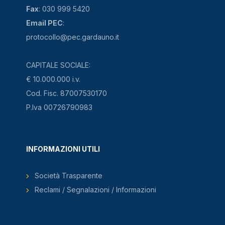
Fax
: 030 999 5420
Email PEC
:
protocollo@pec.gardauno.it
CAPITALE SOCIALE:
€ 10.000.000 i.v.
Cod. Fisc. 87007530170
P.Iva 00726790983
INFORMAZIONI UTILI
Società Trasparente
Reclami / Segnalazioni / Informazioni