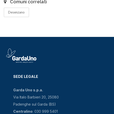
Comuni correlati
Desenzano
SEDE LEGALE
Garda Uno s.p.a.
Via Italo Barbieri 20, 25080
Padenghe sul Garda (BS)
Centralino
: 030 999 5401