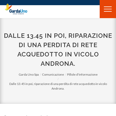
Gardauno
Spa
DALLE 13.45 IN POI, RIPARAZIONE
DI UNA PERDITA DI RETE
ACQUEDOTTO IN VICOLO
ANDRONA.
Garda Uno Spa
Comunicazione
Pillole d'informazione
Dalle 13.45 in poi, riparazione di una perdita di rete acquedotto in vicolo
Androna.