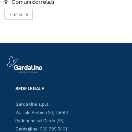
Comuni correlati
Tremosine
SEDE LEGALE
Garda Uno s.p.a.
Via Italo Barbieri 20, 25080
Padenghe sul Garda (BS)
Centralino
: 030 999 5401