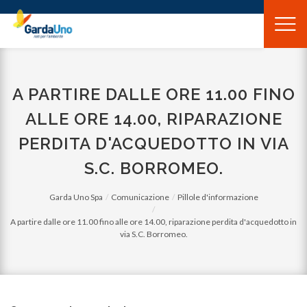
Gardauno
Spa
A PARTIRE DALLE ORE 11.00 FINO
ALLE ORE 14.00, RIPARAZIONE
PERDITA D'ACQUEDOTTO IN VIA
S.C. BORROMEO.
Garda Uno Spa
Comunicazione
Pillole d'informazione
A partire dalle ore 11.00 fino alle ore 14.00, riparazione perdita d'acquedotto in
via S.C. Borromeo.