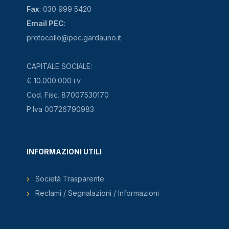
Fax
: 030 999 5420
Email PEC
:
protocollo@pec.gardauno.it
CAPITALE SOCIALE:
€ 10.000.000 i.v.
Cod. Fisc. 87007530170
P.Iva 00726790983
INFORMAZIONI UTILI
Società Trasparente
Reclami / Segnalazioni / Informazioni