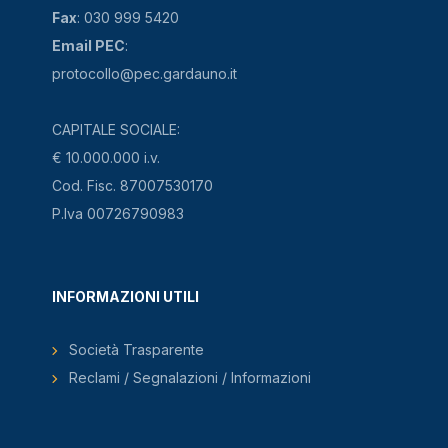
Fax
: 030 999 5420
Email PEC
:
protocollo@pec.gardauno.it
CAPITALE SOCIALE:
€ 10.000.000 i.v.
Cod. Fisc. 87007530170
P.Iva 00726790983
INFORMAZIONI UTILI
Società Trasparente
Reclami / Segnalazioni / Informazioni