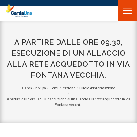
Gardauno
Spa
A PARTIRE DALLE ORE 09.30,
ESECUZIONE DI UN ALLACCIO
ALLA RETE ACQUEDOTTO IN VIA
FONTANA VECCHIA.
Garda Uno Spa
Comunicazione
Pillole d'informazione
A partire dalle ore 09.30, esecuzione di un allaccio alla rete acquedotto in via
Fontana Vecchia.