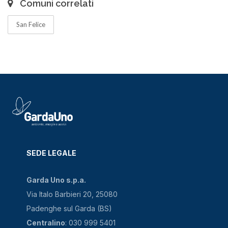
Comuni correlati
San Felice
SEDE LEGALE
Garda Uno s.p.a.
Via Italo Barbieri 20, 25080
Padenghe sul Garda (BS)
Centralino
: 030 999 5401