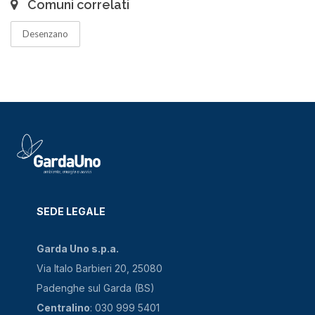
Comuni correlati
Desenzano
SEDE LEGALE
Garda Uno s.p.a.
Via Italo Barbieri 20, 25080
Padenghe sul Garda (BS)
Centralino
: 030 999 5401