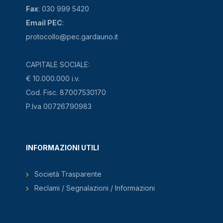
Fax
: 030 999 5420
Email PEC
:
protocollo@pec.gardauno.it
CAPITALE SOCIALE:
€ 10.000.000 i.v.
Cod. Fisc. 87007530170
P.Iva 00726790983
INFORMAZIONI UTILI
Società Trasparente
Reclami / Segnalazioni / Informazioni