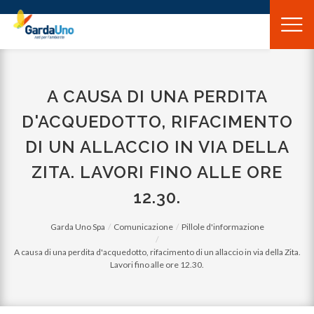
Gardauno
Spa
A CAUSA DI UNA PERDITA
D'ACQUEDOTTO, RIFACIMENTO
DI UN ALLACCIO IN VIA DELLA
ZITA. LAVORI FINO ALLE ORE
12.30.
Garda Uno Spa
Comunicazione
Pillole d'informazione
A causa di una perdita d'acquedotto, rifacimento di un allaccio in via della Zita.
Lavori fino alle ore 12.30.