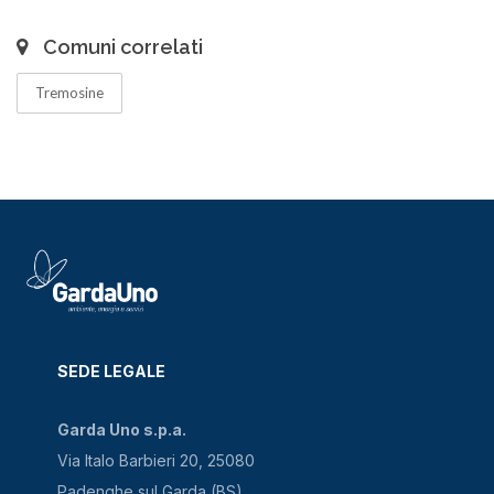
Comuni correlati
Tremosine
SEDE LEGALE
Garda Uno s.p.a.
Via Italo Barbieri 20, 25080
Padenghe sul Garda (BS)