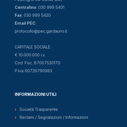
Centralino
: 030 999 5401
Fax
: 030 999 5420
Email PEC
:
protocollo@pec.gardauno.it
CAPITALE SOCIALE:
€ 10.000.000 i.v.
Cod. Fisc. 87007530170
P.Iva 00726790983
INFORMAZIONI UTILI
Società Trasparente
Reclami / Segnalazioni / Informazioni