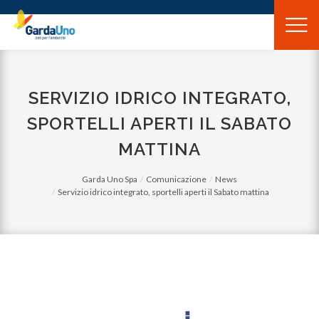
Gardauno
Spa
SERVIZIO IDRICO INTEGRATO,
SPORTELLI APERTI IL SABATO
MATTINA
Garda Uno Spa
Comunicazione
News
Servizio idrico integrato, sportelli aperti il Sabato mattina