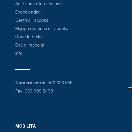
Seleziona il tuo comune
Ecocalendari
Centri di raccolta
Mappa dei punti di raccolta
Dove lo butto
Dati di raccolta
Info
Numero verde
:
800 033 955
Fax
: 030 999 5460
MOBILITÀ