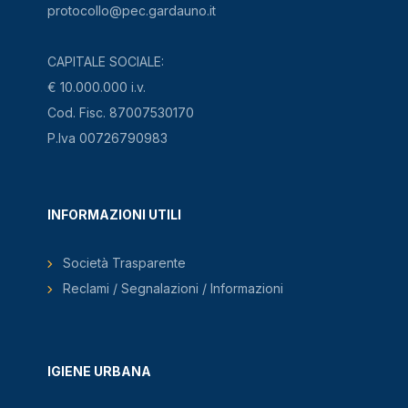
protocollo@pec.gardauno.it
CAPITALE SOCIALE:
€ 10.000.000 i.v.
Cod. Fisc. 87007530170
P.Iva 00726790983
INFORMAZIONI UTILI
Società Trasparente
Reclami / Segnalazioni / Informazioni
IGIENE URBANA