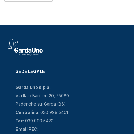
SEDE LEGALE
Garda Uno s.p.a.
Via Italo Barbieri 20, 25080
Padenghe sul Garda (BS)
Centralino
: 030 999 5401
Fax
: 030 999 5420
Email PEC
: