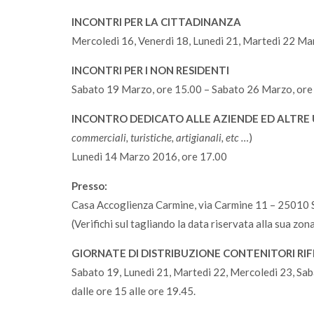
INCONTRI PER LA CITTADINANZA
Mercoledi 16, Venerdi 18, Lunedi 21, Martedi 22 Ma
INCONTRI PER I NON RESIDENTI
Sabato 19 Marzo, ore 15.00 – Sabato 26 Marzo, ore
INCONTRO DEDICATO ALLE AZIENDE ED ALTR
commerciali, turistiche, artigianali, etc …
)
Lunedì 14 Marzo 2016, ore 17.00
Presso:
Casa Accoglienza Carmine, via Carmine 11 – 25010 S
(Verifichi sul tagliando la data riservata alla sua zon
GIORNATE DI DISTRIBUZIONE CONTENITORI RIF
Sabato 19, Lunedi 21, Martedi 22, Mercoledi 23, S
dalle ore 15 alle ore 19.45.