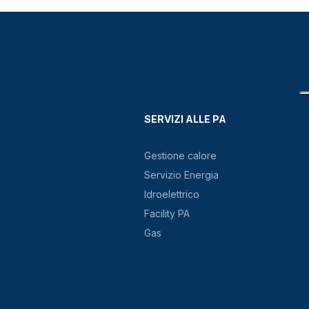
SERVIZI ALLE PA
Gestione calore
Servizio Energia
Idroelettrico
Facility PA
Gas