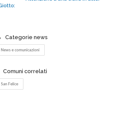
Centr
ampli
Categorie news
News e comunicazioni
Comuni correlati
San Felice