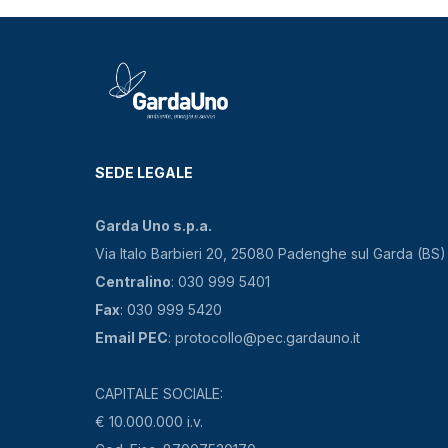
SEDE LEGALE
Garda Uno s.p.a.
Via Italo Barbieri 20, 25080 Padenghe sul Garda (BS)
Centralino
: 030 999 5401
Fax
: 030 999 5420
Email PEC
: protocollo@pec.gardauno.it
CAPITALE SOCIALE:
€ 10.000.000 i.v.