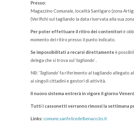
Presso:
Magazzino Comunale, località Santigaro (zona Artig
(Verifichi sul tagliando la data riservata alla sua zon
Per poter effettuare il ritiro dei contenitori
è obbl
momento del ritiro presso il punto indicato.
Se impossibilitati a recarsi direttamente
è possibil
delega che si trova sul ‘
tagliando’
.
NB: ‘
Tagliando’
fa riferimento al tagliando allegato a
ai singoli cittadini e gestori di attività.
Il nuovo sistema entrerà in vigore il giorno Venerd
Tutti i cassonetti verranno rimossi la settimana 
Links:
comune.sanfelicedelbenaco.bs.it