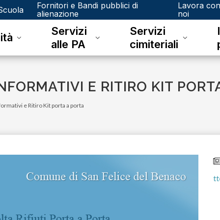
Fornitori e Bandi pubblici di
Lavora co
Scuola
alienazione
noi
Servizi
Servizi
ità
alle PA
cimiteriali
INFORMATIVI E RITIRO KIT PORT
formativi e Ritiro Kit porta a porta
lunedì 08 giugno 2026