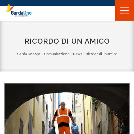
Gardauno
Spa
RICORDO DI UN AMICO
Garda Uno Spa
Comunicazione
News
Ricordo di un amico