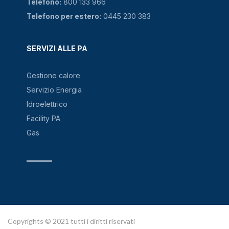
Telefono:
800 133 966
Telefono per estero:
0445 230 383
SERVIZI ALLE PA
Gestione calore
Servizio Energia
Idroelettrico
Facility PA
Gas
Copyrights © 2021 tutti i diritti riservati