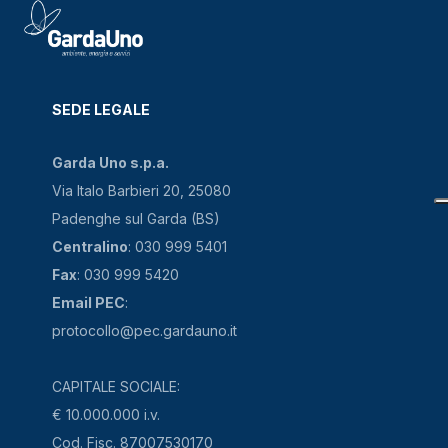
SEDE LEGALE
Garda Uno s.p.a.
Via Italo Barbieri 20, 25080
Padenghe sul Garda (BS)
Centralino
: 030 999 5401
Fax
: 030 999 5420
Email PEC
:
protocollo@pec.gardauno.it
CAPITALE SOCIALE:
€ 10.000.000 i.v.
Cod. Fisc. 87007530170