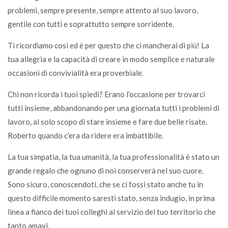
problemi, sempre presente, sempre attento al suo lavoro,
gentile con tutti e soprattutto sempre sorridente.
Ti ricordiamo così ed è per questo che ci mancherai di più! La
tua allegria e la capacità di creare in modo semplice e naturale
occasioni di convivialità era proverbiale.
Chi non ricorda i tuoi spiedi? Erano l’occasione per trovarci
tutti insieme, abbandonando per una giornata tutti i problemi di
lavoro, al solo scopo di stare insieme e fare due belle risate.
Roberto quando c’era da ridere era imbattibile.
La tua simpatia, la tua umanità, la tua professionalità è stato un
grande regalo che ognuno di noi conserverà nel suo cuore.
Sono sicuro, conoscendoti, che se ci fossi stato anche tu in
questo difficile momento saresti stato, senza indugio, in prima
linea a fianco dei tuoi colleghi al servizio del tuo territorio che
tanto amavi.