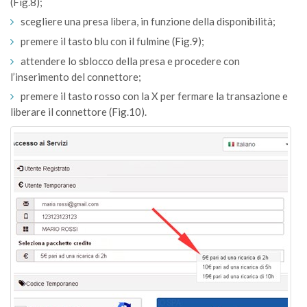
(Fig.8);
scegliere una presa libera, in funzione della disponibilità;
premere il tasto blu con il fulmine (Fig.9);
attendere lo sblocco della presa e procedere con
l’inserimento del connettore;
premere il tasto rosso con la X per fermare la transazione e
liberare il connettore (Fig.10).