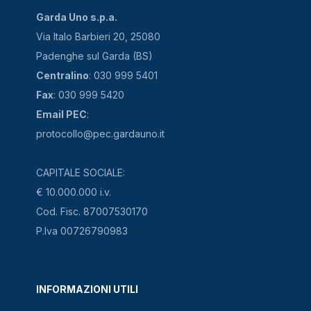
Garda Uno s.p.a.
Via Italo Barbieri 20, 25080
Padenghe sul Garda (BS)
Centralino
: 030 999 5401
Fax
: 030 999 5420
Email PEC
:
protocollo@pec.gardauno.it
CAPITALE SOCIALE:
€ 10.000.000 i.v.
Cod. Fisc. 87007530170
P.Iva 00726790983
INFORMAZIONI UTILI