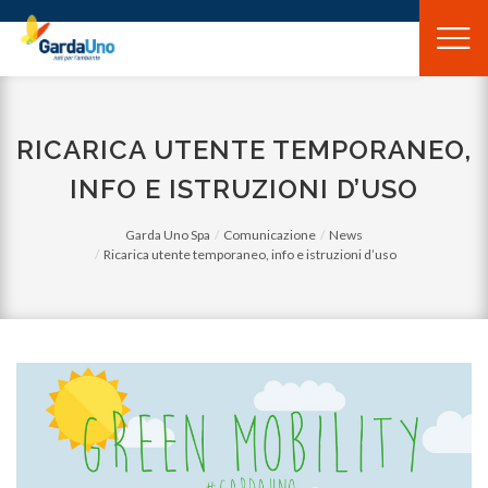
Gardauno
Spa
RICARICA UTENTE TEMPORANEO,
INFO E ISTRUZIONI D’USO
Garda Uno Spa
Comunicazione
News
Ricarica utente temporaneo, info e istruzioni d’uso