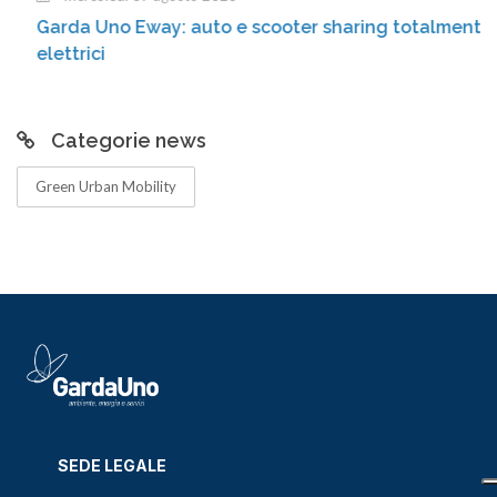
Garda Uno Eway: auto e scooter sharing totalmente
elettrici
Categorie news
Green Urban Mobility
SEDE LEGALE