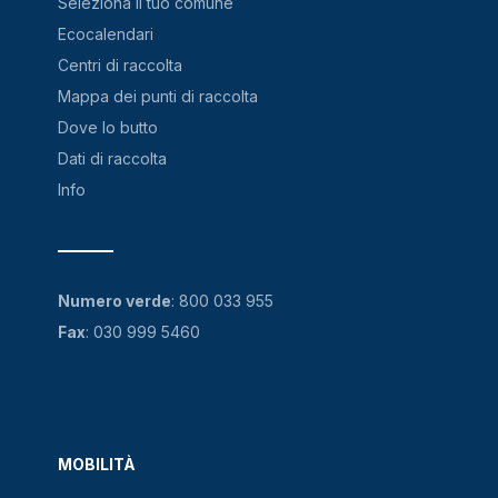
Seleziona il tuo comune
Ecocalendari
Centri di raccolta
Mappa dei punti di raccolta
Dove lo butto
Dati di raccolta
Info
Numero verde
:
800 033 955
Fax
: 030 999 5460
MOBILITÀ