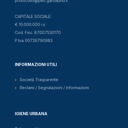
protocollo@pec.gardauno.it
CAPITALE SOCIALE:
€ 10.000.000 i.v.
Cod. Fisc. 87007530170
P.Iva 00726790983
INFORMAZIONI UTILI
Società Trasparente
Reclami / Segnalazioni / Informazioni
IGIENE URBANA