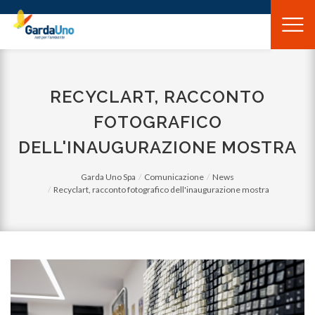
Gardauno
Spa
RECYCLART, RACCONTO
FOTOGRAFICO
DELL'INAUGURAZIONE MOSTRA
Garda Uno Spa
Comunicazione
News
Recyclart, racconto fotografico dell'inaugurazione mostra