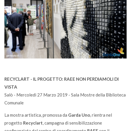
RECYCLART - IL PROGETTO: RAEE NON PERDIAMOLI DI
VISTA
Salò - Mercoledì 27 Marzo 2019 - Sala Mostre della Biblioteca
Comunale
La mostra artistica, promossa da
Garda Uno
, rientra nel
progetto
Recyclart
, campagna di sensibilizzazione
coofinanziata dal centro di coordinamento
RAEE
con il