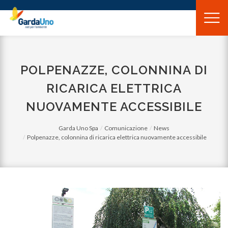
Gardauno
Spa
POLPENAZZE, COLONNINA DI
RICARICA ELETTRICA
NUOVAMENTE ACCESSIBILE
Garda Uno Spa
Comunicazione
News
Polpenazze, colonnina di ricarica elettrica nuovamente accessibile