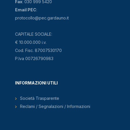
Fax
: 030 999 5420
Email PEC
:
protocollo@pec.gardauno.it
CAPITALE SOCIALE:
€ 10.000.000 i.v.
Cod. Fisc. 87007530170
P.Iva 00726790983
INFORMAZIONI UTILI
Società Trasparente
Reclami / Segnalazioni / Informazioni