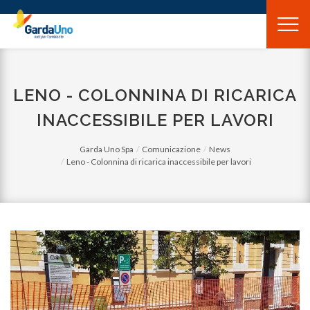
Gardauno
Spa
LENO - COLONNINA DI RICARICA
INACCESSIBILE PER LAVORI
Garda Uno Spa
Comunicazione
News
Leno - Colonnina di ricarica inaccessibile per lavori