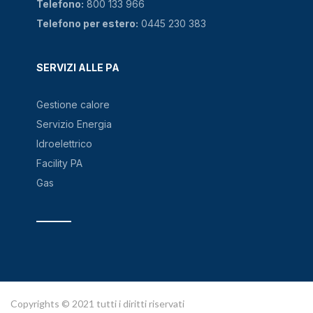
Telefono:
800 133 966
Telefono per estero:
0445 230 383
SERVIZI ALLE PA
Gestione calore
Servizio Energia
Idroelettrico
Facility PA
Gas
Copyrights © 2021 tutti i diritti riservati