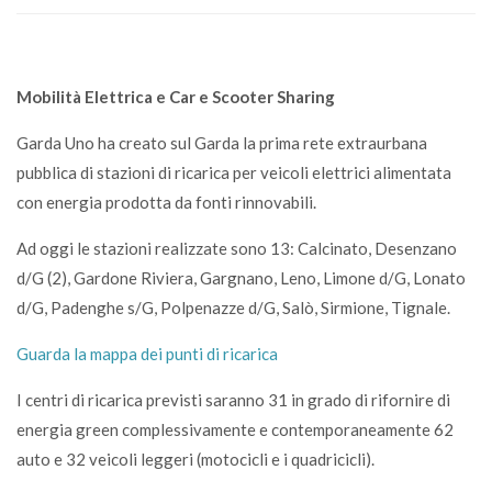
Mobilità Elettrica e Car e Scooter Sharing
Garda Uno ha creato sul Garda la prima rete extraurbana
pubblica di stazioni di ricarica per veicoli elettrici alimentata
con energia prodotta da fonti rinnovabili.
Ad oggi le stazioni realizzate sono 13: Calcinato, Desenzano
d/G (2), Gardone Riviera, Gargnano, Leno, Limone d/G, Lonato
d/G, Padenghe s/G, Polpenazze d/G, Salò, Sirmione, Tignale.
Guarda la mappa dei punti di ricarica
I centri di ricarica previsti saranno 31 in grado di rifornire di
energia green complessivamente e contemporaneamente 62
auto e 32 veicoli leggeri (motocicli e i quadricicli).