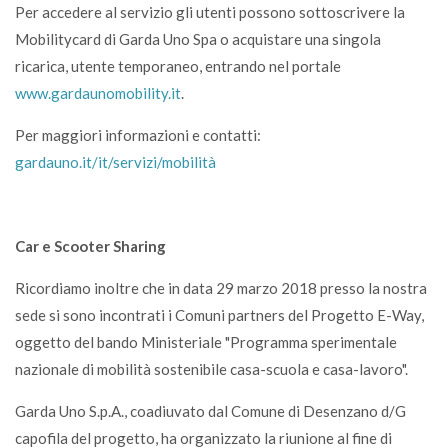
Per accedere al servizio gli utenti possono sottoscrivere la
Mobilitycard di Garda Uno Spa o acquistare una singola
ricarica,
utente temporaneo
, entrando nel portale
www.gardaunomobility.it
.
Per maggiori informazioni e contatti:
gardauno.it/it/servizi/mobilità
Car e Scooter Sharing
Ricordiamo inoltre che in data 29 marzo 2018 presso la nostra
sede si sono incontrati i Comuni partners del Progetto E-Way,
oggetto del bando Ministeriale "Programma sperimentale
nazionale di mobilità sostenibile casa-scuola e casa-lavoro".
Garda Uno S.p.A., coadiuvato dal Comune di Desenzano d/G
capofila del progetto, ha organizzato la riunione al fine di