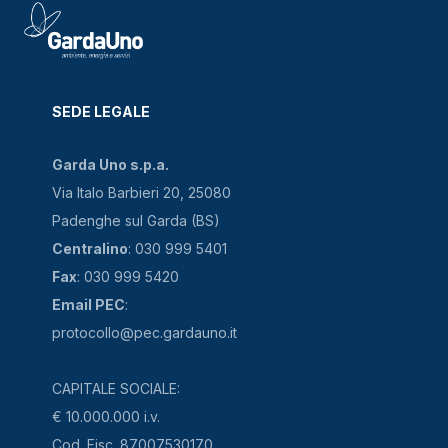
SEDE LEGALE
Garda Uno s.p.a.
Via Italo Barbieri 20, 25080
Padenghe sul Garda (BS)
Centralino
: 030 999 5401
Fax
: 030 999 5420
Email PEC
:
protocollo@pec.gardauno.it
CAPITALE SOCIALE:
€ 10.000.000 i.v.
Cod. Fisc. 87007530170