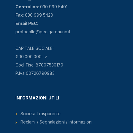
Centralino
: 030 999 5401
Fax
: 030 999 5420
Email PEC
:
protocollo@pec.gardauno.it
CAPITALE SOCIALE:
€ 10.000.000 i.v.
Cod. Fisc. 87007530170
P.Iva 00726790983
INFORMAZIONI UTILI
Società Trasparente
Reclami / Segnalazioni / Informazioni