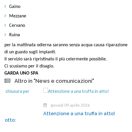
Gaino
Mezzane
Cervano
Ruina
per la mattinata odierna saranno senza acqua causa riparazione
di un guasto sugli impianti.
Il servizio sarà ripristinato il più celermente possibile.
Ci scusiamo per il disagio.
GARDA UNO SPA
Altro in "News e comunicazioni"
giovedì 09 aprile 2026
Attenzione a una truffa in atto!
: