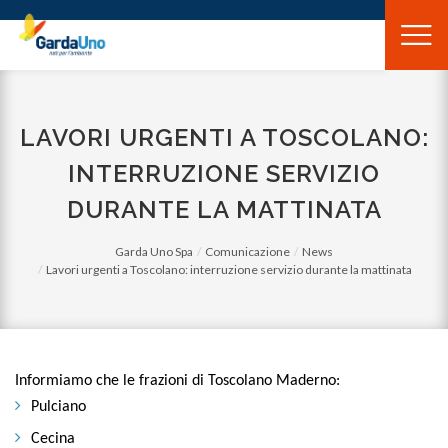
Gardauno
Spa
LAVORI URGENTI A TOSCOLANO:
INTERRUZIONE SERVIZIO
DURANTE LA MATTINATA
Garda Uno Spa
Comunicazione
News
Lavori urgenti a Toscolano: interruzione servizio durante la mattinata
Informiamo che le frazioni di Toscolano Maderno:
Pulciano
Cecina