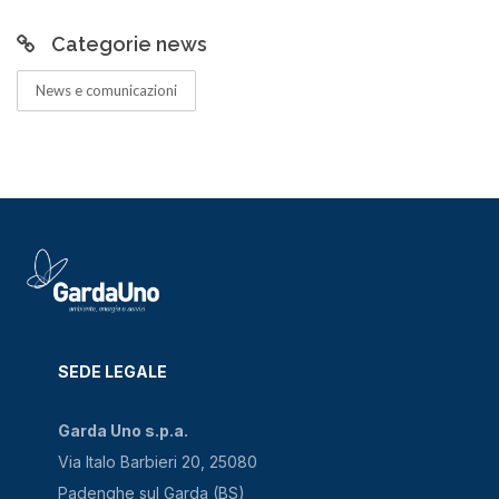
Categorie news
News e comunicazioni
SEDE LEGALE
Garda Uno s.p.a.
Via Italo Barbieri 20, 25080
Padenghe sul Garda (BS)