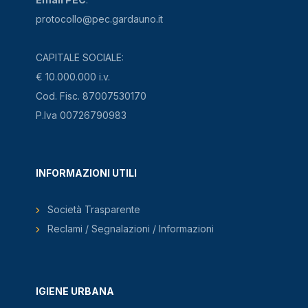
protocollo@pec.gardauno.it
CAPITALE SOCIALE:
€ 10.000.000 i.v.
Cod. Fisc. 87007530170
P.Iva 00726790983
INFORMAZIONI UTILI
Società Trasparente
Reclami / Segnalazioni / Informazioni
IGIENE URBANA