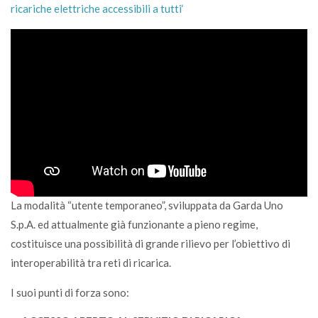
ricariche elettriche accessibili a tutti‘
La modalità “utente temporaneo”, sviluppata da Garda Uno
S.p.A. ed attualmente già funzionante a pieno regime,
costituisce una possibilità di grande rilievo per l’obiettivo di
interoperabilità tra reti di ricarica.
I suoi punti di forza sono: