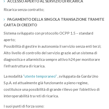
ACCESSO APERTO AL SERVIZIO DI RICARICA
Ricarica senza contratto;
PAGAMENTO DELLA SINGOLA TRANSAZIONE TRAMITE
CARTA DI CREDITO
Sistema sviluppato con protocollo OCPP 1.5 – standard
aperto;
Possibilità di gestire in autonomia il servizio senza enti terzi;
Alto livello di controllo del servizio grazie ad un sistema di
diagnostica e allarmistica sempre attivo h24 per monitorare
l’infrastruttura di ricarica.
La modalità
“utente temporaneo”
, sviluppata da Garda Uno
S.p.A. ed attualmente già funzionante a pieno regime,
costituisce una possibilità di grande rilievo per l’obiettivo di
interoperabilità tra reti di ricarica.
I suoi punti di forza sono: