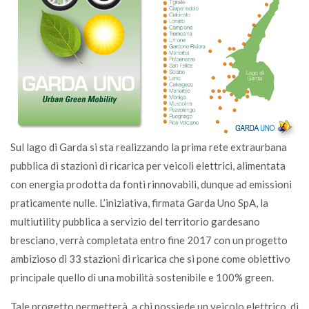
Sul lago di Garda si sta realizzando la prima rete extraurbana
pubblica di stazioni di ricarica per veicoli elettrici, alimentata
con energia prodotta da fonti rinnovabili, dunque ad emissioni
praticamente nulle. L’iniziativa, firmata Garda Uno SpA, la
multiutility pubblica a servizio del territorio gardesano
bresciano, verrà completata entro fine 2017 con un progetto
ambizioso di 33 stazioni di ricarica che si pone come obiettivo
principale quello di una mobilità sostenibile e 100% green.
Tale progetto permetterà, a chi possiede un veicolo elettrico, di