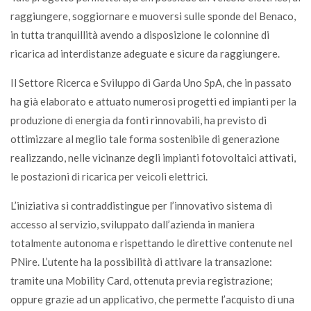
raggiungere, soggiornare e muoversi sulle sponde del Benaco,
in tutta tranquillità avendo a disposizione le colonnine di
ricarica ad interdistanze adeguate e sicure da raggiungere.
Il Settore Ricerca e Sviluppo di Garda Uno SpA, che in passato
ha già elaborato e attuato numerosi progetti ed impianti per la
produzione di energia da fonti rinnovabili, ha previsto di
ottimizzare al meglio tale forma sostenibile di generazione
realizzando, nelle vicinanze degli impianti fotovoltaici attivati,
le postazioni di ricarica per veicoli elettrici.
L’iniziativa si contraddistingue per l’innovativo sistema di
accesso al servizio, sviluppato dall’azienda in maniera
totalmente autonoma e rispettando le direttive contenute nel
PNire. L’utente ha la possibilità di attivare la transazione:
tramite una Mobility Card, ottenuta previa registrazione;
oppure grazie ad un applicativo, che permette l’acquisto di una