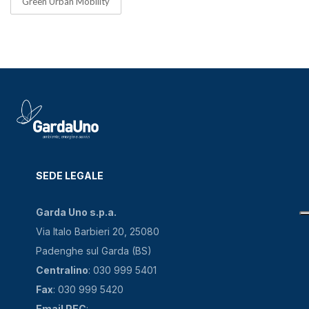
Green Urban Mobility
SEDE LEGALE
Garda Uno s.p.a.
Via Italo Barbieri 20, 25080
Padenghe sul Garda (BS)
Centralino
: 030 999 5401
Fax
: 030 999 5420
Email PEC
: