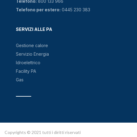
Telefono:
800 133 966
Telefono per estero:
0445 230 383
SERVIZI ALLE PA
Gestione calore
Servizio Energia
Idroelettrico
Facility PA
Gas
Copyrights © 2021 tutti i diritti riservati