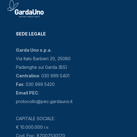
SEDE LEGALE
Garda Uno s.p.a.
Via Italo Barbieri 20, 25080
Padenghe sul Garda (BS)
Centralino
: 030 999 5401
Fax
: 030 999 5420
Email PEC
:
protocollo@pec.gardauno.it
CAPITALE SOCIALE:
€ 10.000.000 i.v.
Cod. Fisc. 87007530170