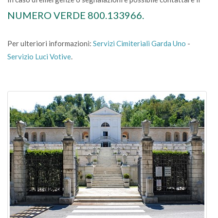
NUMERO VERDE 800.133966.
Per ulteriori informazioni:
Servizi Cimiteriali Garda Uno
-
Servizio Luci Votive
.