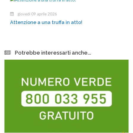
giovedì 09 aprile 2026
Attenzione a una truffa in atto!
Potrebbe interessarti anche...