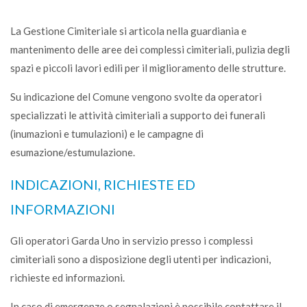
La Gestione Cimiteriale si articola nella guardiania e
mantenimento delle aree dei complessi cimiteriali, pulizia degli
spazi e piccoli lavori edili per il miglioramento delle strutture.
Su indicazione del Comune vengono svolte da operatori
specializzati le attività cimiteriali a supporto dei funerali
(inumazioni e tumulazioni) e le campagne di
esumazione/estumulazione.
INDICAZIONI, RICHIESTE ED
INFORMAZIONI
Gli operatori Garda Uno in servizio presso i complessi
cimiteriali sono a disposizione degli utenti per indicazioni,
richieste ed informazioni.
In caso di emergenze o segnalazioni è possibile contattare il