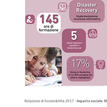
mento
Sono online gli ecocalendari 2026: scaricali e
ese
fai la differenza, ogni giorno
Relazione di Sostenibilità 2017 -
Impatto sociale: 