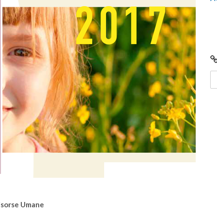
Centro di Raccolta di Desenzano - via Giotto:
chiusura per lavori
Risorse Umane