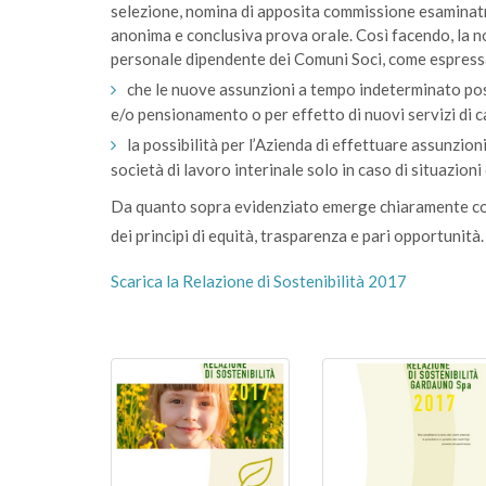
selezione, nomina di apposita commissione esaminatr
anonima e conclusiva prova orale. Così facendo, la n
personale dipendente dei Comuni Soci, come espressa
che le nuove assunzioni a tempo indeterminato pos
e/o pensionamento o per effetto di nuovi servizi di ca
la possibilità per l’Azienda di effettuare assunzion
società di lavoro interinale solo in caso di situazion
Da quanto sopra evidenziato emerge chiaramente co
dei principi di equità, trasparenza e pari opportunità.
Scarica la Relazione di Sostenibilità 2017