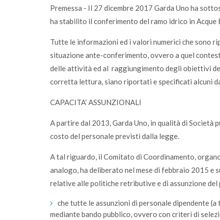
Premessa - Il 27 dicembre 2017 Garda Uno ha sottos
ha stabilito il conferimento del ramo idrico in Acque 
Tutte le informazioni ed i valori numerici che sono ri
situazione ante-conferimento, ovvero a quel contesto
delle attività ed al raggiungimento degli obiettivi d
corretta lettura, siano riportati e specificati alcuni
CAPACITA’ ASSUNZIONALI
A partire dal 2013, Garda Uno, in qualità di Società pu
costo del personale previsti dalla legge.
A tal riguardo, il Comitato di Coordinamento, organo
analogo, ha deliberato nel mese di febbraio 2015 e s
relative alle politiche retributive e di assunzione d
che tutte le assunzioni di personale dipendente (
mediante bando pubblico, ovvero con criteri di sele