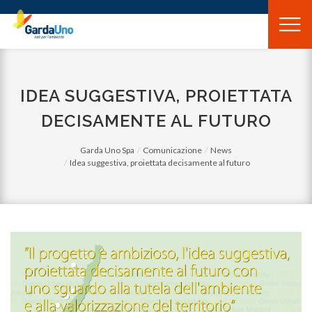
Gardauno
Spa
IDEA SUGGESTIVA, PROIETTATA
DECISAMENTE AL FUTURO
Garda Uno Spa
Comunicazione
News
Idea suggestiva, proiettata decisamente al futuro