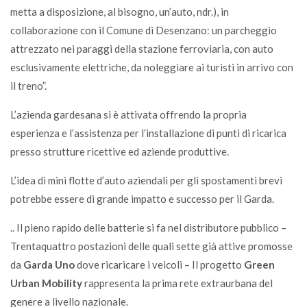
metta a disposizione, al bisogno, un’auto, ndr.), in
collaborazione con il Comune di Desenzano: un parcheggio
attrezzato nei paraggi della stazione ferroviaria, con auto
esclusivamente elettriche, da noleggiare ai turisti in arrivo con
il treno”.
L’azienda gardesana si è attivata offrendo la propria
esperienza e l’assistenza per l’installazione di punti di ricarica
presso strutture ricettive ed aziende produttive.
L’idea di mini flotte d’auto aziendali per gli spostamenti brevi
potrebbe essere di grande impatto e successo per il Garda.
.. Il pieno rapido delle batterie si fa nel distributore pubblico –
Trentaquattro postazioni delle quali sette già attive promosse
da
Garda Uno
dove ricaricare i veicoli – Il progetto
Green
Urban Mobility
rappresenta la prima rete extraurbana del
genere a livello nazionale.