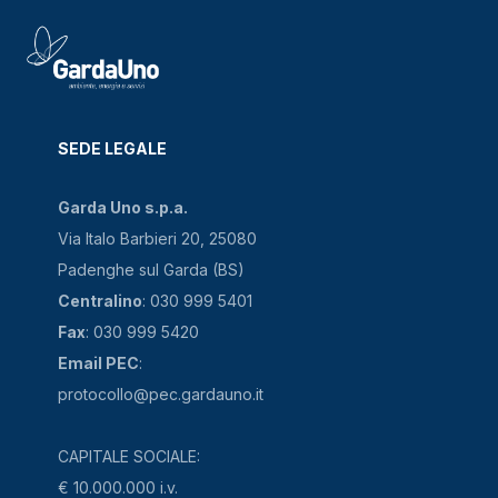
SEDE LEGALE
Garda Uno s.p.a.
Via Italo Barbieri 20, 25080
Padenghe sul Garda (BS)
Centralino
: 030 999 5401
Fax
: 030 999 5420
Email PEC
:
protocollo@pec.gardauno.it
CAPITALE SOCIALE:
€ 10.000.000 i.v.