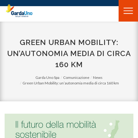
Gardauno
Spa
GREEN URBAN MOBILITY:
UN’AUTONOMIA MEDIA DI CIRCA
160 KM
Garda Uno Spa
Comunicazione
News
Green Urban Mobility: un’autonomia media di circa 160 km