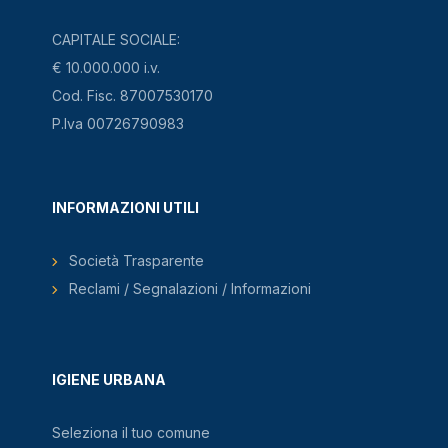
CAPITALE SOCIALE:
€ 10.000.000 i.v.
Cod. Fisc. 87007530170
P.Iva 00726790983
INFORMAZIONI UTILI
Società Trasparente
Reclami / Segnalazioni / Informazioni
IGIENE URBANA
Seleziona il tuo comune