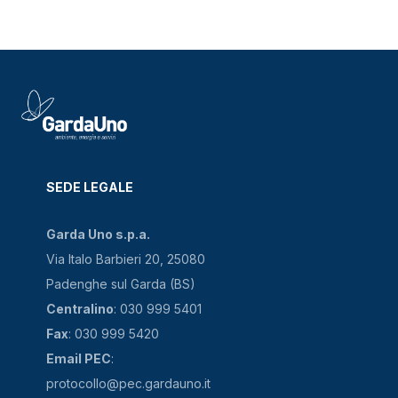
SEDE LEGALE
Garda Uno s.p.a.
Via Italo Barbieri 20, 25080
Padenghe sul Garda (BS)
Centralino
: 030 999 5401
Fax
: 030 999 5420
Email PEC
:
protocollo@pec.gardauno.it