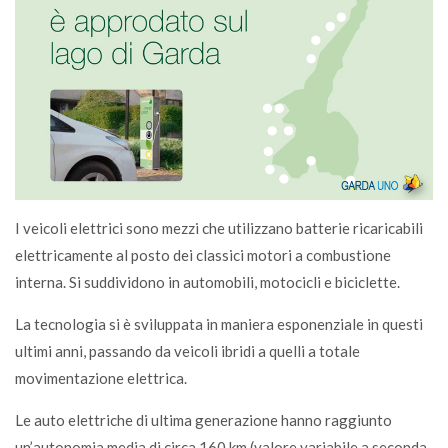
I veicoli elettrici sono mezzi che utilizzano batterie ricaricabili
elettricamente al posto dei classici motori a combustione
interna. Si suddividono in automobili, motocicli e biciclette.
La tecnologia si è sviluppata in maniera esponenziale in questi
ultimi anni, passando da veicoli ibridi a quelli a totale
movimentazione elettrica.
Le auto elettriche di ultima generazione hanno raggiunto
un’autonomia media di circa 160 km (valore variabile a seconda