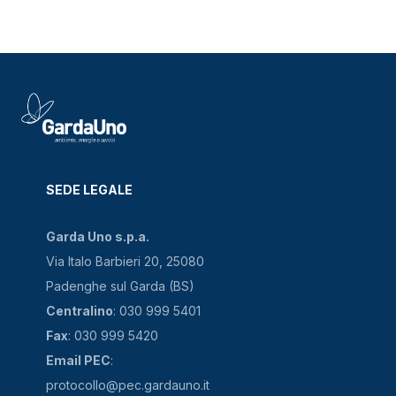
SEDE LEGALE
Garda Uno s.p.a.
Via Italo Barbieri 20, 25080
Padenghe sul Garda (BS)
Centralino
: 030 999 5401
Fax
: 030 999 5420
Email PEC
:
protocollo@pec.gardauno.it