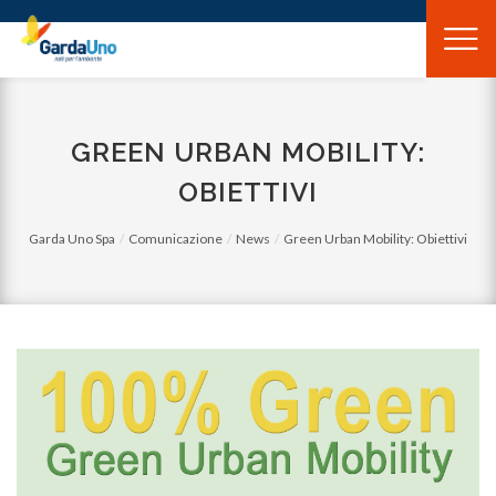
Gardauno
Spa
GREEN URBAN MOBILITY:
OBIETTIVI
Garda Uno Spa
Comunicazione
News
Green Urban Mobility: Obiettivi