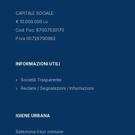
CAPITALE SOCIALE:
€ 10.000.000 i.v.
Cod. Fisc. 87007530170
P.Iva 00726790983
INFORMAZIONI UTILI
Società Trasparente
Reclami / Segnalazioni / Informazioni
IGIENE URBANA
Seleziona il tuo comune