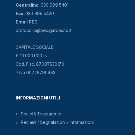
Centralino
: 030 999 5401
Fax
: 030 999 5420
Email PEC
:
protocollo@pec.gardauno.it
CAPITALE SOCIALE:
€ 10.000.000 i.v.
Cod. Fisc. 87007530170
P.Iva 00726790983
INFORMAZIONI UTILI
Società Trasparente
Reclami / Segnalazioni / Informazioni