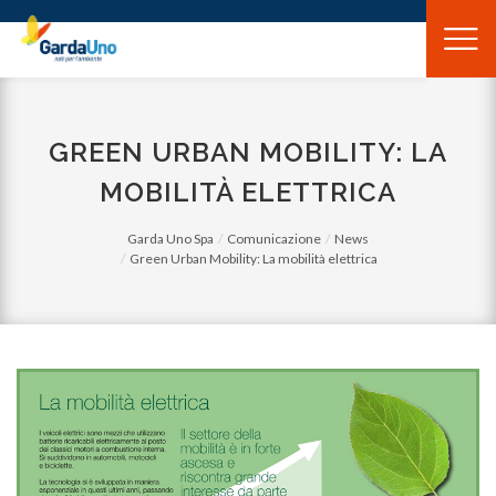
Gardauno
Spa
GREEN URBAN MOBILITY: LA
MOBILITÀ ELETTRICA
Garda Uno Spa
Comunicazione
News
Green Urban Mobility: La mobilità elettrica