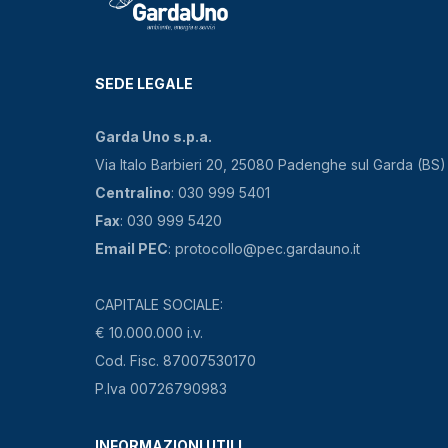
SEDE LEGALE
Garda Uno s.p.a.
Via Italo Barbieri 20, 25080 Padenghe sul Garda (BS)
Centralino
: 030 999 5401
Fax
: 030 999 5420
Email PEC
: protocollo@pec.gardauno.it
CAPITALE SOCIALE:
€ 10.000.000 i.v.
Cod. Fisc. 87007530170
P.Iva 00726790983
INFORMAZIONI UTILI