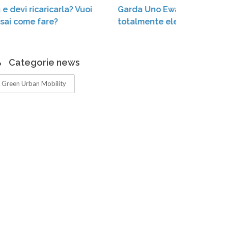
? Vuoi
Garda Uno Eway: auto e scooter sharing
totalmente elettrici
Categorie news
Green Urban Mobility