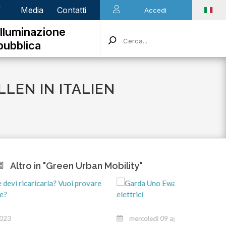
n
Media
Contatti
Accedi
Illuminazione
pubblica
LEN IN ITALIEN
Altro in "Green Urban Mobility"
mercoledì 09 agosto 2023