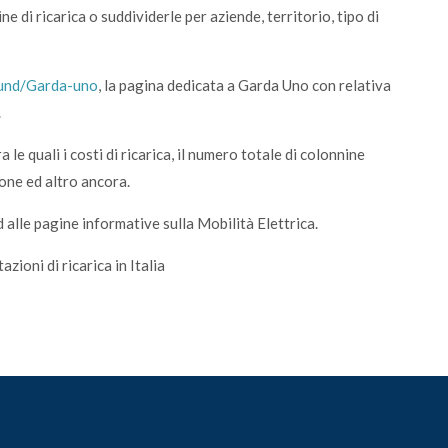
ne di ricarica o suddividerle per aziende, territorio, tipo di
bund/Garda-uno
, la pagina dedicata a Garda Uno con relativa
.
le quali i costi di ricarica, il numero totale di colonnine
ione ed altro ancora.
 alle pagine informative sulla Mobilità Elettrica.
ioni di ricarica in Italia