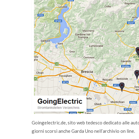
 ne parliamo con
sostenibile
Goingelectric.de, sito web tedesco dedicato alle autoel
giorni scorsi anche Garda Uno nell’archivio on line.