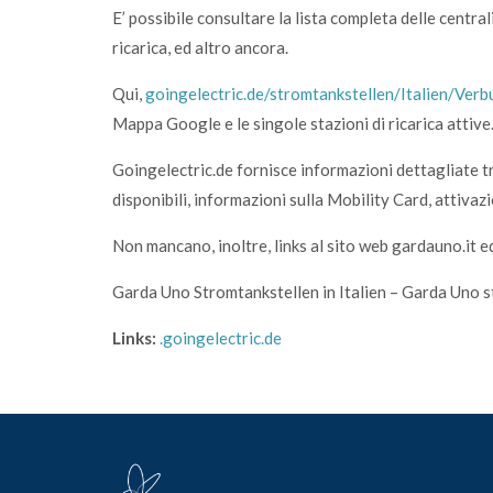
E’ possibile consultare la lista completa delle centrali
ricarica, ed altro ancora.
Qui,
goingelectric.de/stromtankstellen/Italien/Ver
Mappa Google e le singole stazioni di ricarica attive
Goingelectric.de fornisce informazioni dettagliate tra 
disponibili, informazioni sulla Mobility Card, attivaz
Non mancano, inoltre, links al sito web gardauno.it ed
Garda Uno Stromtankstellen in Italien – Garda Uno staz
Links:
.goingelectric.de