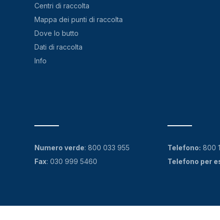
Centri di raccolta
Mappa dei punti di raccolta
Dove lo butto
Dati di raccolta
Info
Numero verde
:
800 033 955
Telefono:
800 
Fax
: 030 999 5460
Telefono per e