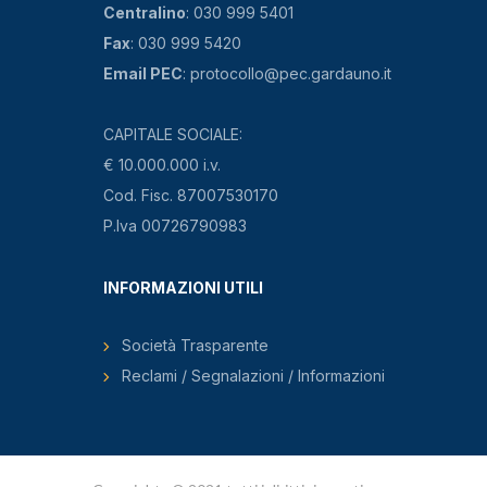
Centralino
: 030 999 5401
Fax
: 030 999 5420
Email PEC
: protocollo@pec.gardauno.it
CAPITALE SOCIALE:
€ 10.000.000 i.v.
Cod. Fisc. 87007530170
P.Iva 00726790983
INFORMAZIONI UTILI
Società Trasparente
Reclami / Segnalazioni / Informazioni