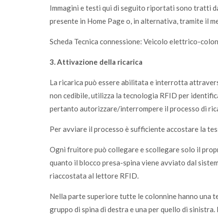
Immagini e testi qui di seguito riportati sono tratti
presente in Home Page o, in alternativa, tramite il m
Scheda Tecnica connessione: Veicolo elettrico-colo
3. Attivazione della ricarica
La ricarica può essere abilitata e interrotta attraver
non cedibile, utilizza la tecnologia RFID per identific
pertanto autorizzare/interrompere il processo di ric
Per avviare il processo è sufficiente accostare la tes
Ogni fruitore può collegare e scollegare solo il prop
quanto il blocco presa-spina viene avviato dal sistem
riaccostata al lettore RFID.
Nella parte superiore tutte le colonnine hanno una te
gruppo di spina di destra e una per quello di sinistra.