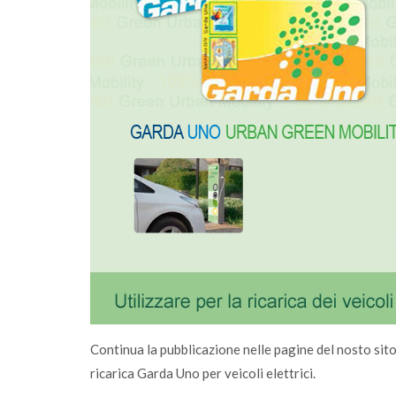
 con
sostenibile
Continua la pubblicazione nelle pagine del nosto sito 
ricarica Garda Uno per veicoli elettrici.