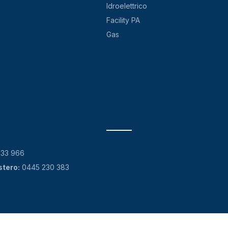
Idroelettrico
Facility PA
Gas
133 966
stero:
0445 230 383