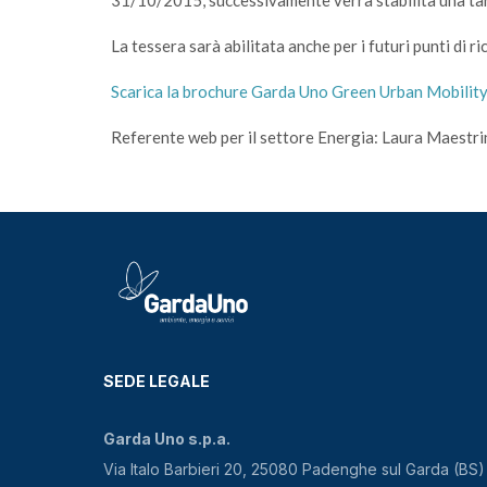
31/10/2015, successivamente verrà stabilita una tarif
La tessera sarà abilitata anche per i futuri punti di ric
Scarica la brochure Garda Uno Green Urban Mobilit
Referente web per il settore Energia: Laura Maestri
SEDE LEGALE
Garda Uno s.p.a.
Via Italo Barbieri 20, 25080 Padenghe sul Garda (BS)