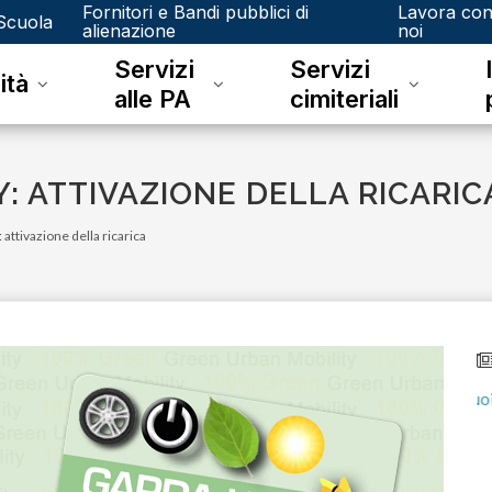
Fornitori e Bandi pubblici di
Lavora co
Scuola
alienazione
noi
Servizi
Servizi
ità
alle PA
cimiteriali
: ATTIVAZIONE DELLA RICARIC
attivazione della ricarica
mercoledì 16 agosto 2023