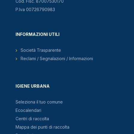
Cod. Fisc. 87007530170
P.Iva 00726790983
INFORMAZIONI UTILI
Società Trasparente
Reclami / Segnalazioni / Informazioni
IGIENE URBANA
Seleziona il tuo comune
Ecocalendari
Centri di raccolta
Mappa dei punti di raccolta