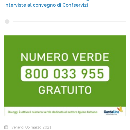
interviste al convegno di Confservizi
venerdì 05 marzo 2021