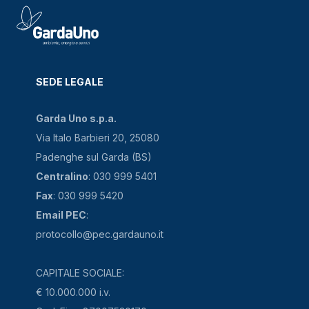
SEDE LEGALE
Garda Uno s.p.a.
Via Italo Barbieri 20, 25080
Padenghe sul Garda (BS)
Centralino
: 030 999 5401
Fax
: 030 999 5420
Email PEC
:
protocollo@pec.gardauno.it
CAPITALE SOCIALE:
€ 10.000.000 i.v.