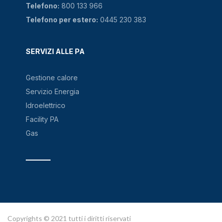
Telefono:
800 133 966
Telefono per estero:
0445 230 383
SERVIZI ALLE PA
Gestione calore
Servizio Energia
Idroelettrico
Facility PA
Gas
Copyrights © 2021 tutti i diritti riservati