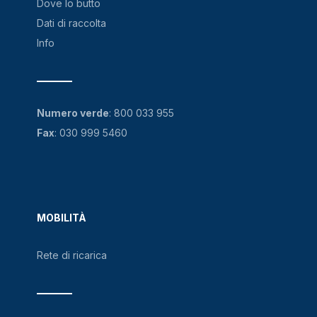
Dove lo butto
Dati di raccolta
Info
Numero verde
:
800 033 955
Fax
: 030 999 5460
MOBILITÀ
Rete di ricarica