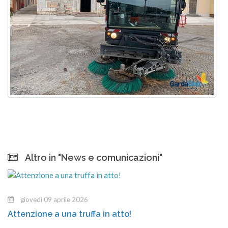
Altro in "News e comunicazioni"
mercoledì 18 marzo 2026
Centro di Raccolta di Tremosine: orari ampliati per la