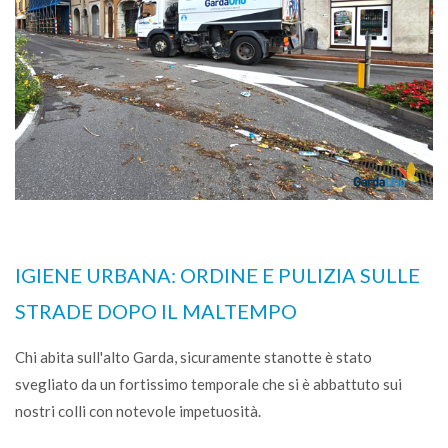
IGIENE URBANA: ORDINE E PULIZIA SULLE
STRADE DOPO IL MALTEMPO
Chi abita sull'alto Garda, sicuramente stanotte è stato
svegliato da un fortissimo temporale che si è abbattuto sui
nostri colli con notevole impetuosità.