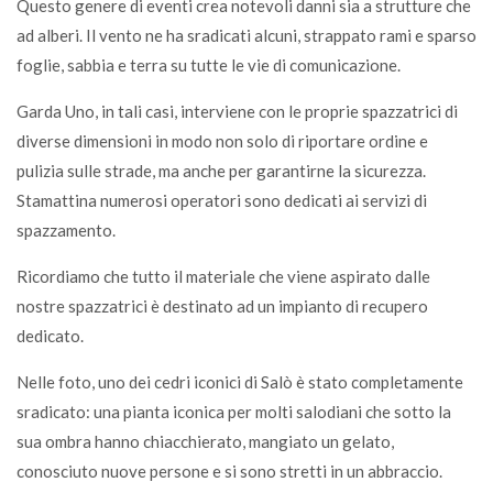
Questo genere di eventi crea notevoli danni sia a strutture che
ad alberi. Il vento ne ha sradicati alcuni, strappato rami e sparso
foglie, sabbia e terra su tutte le vie di comunicazione.
Garda Uno, in tali casi, interviene con le proprie spazzatrici di
diverse dimensioni in modo non solo di riportare ordine e
pulizia sulle strade, ma anche per garantirne la sicurezza.
Stamattina numerosi operatori sono dedicati ai servizi di
spazzamento.
Ricordiamo che tutto il materiale che viene aspirato dalle
nostre spazzatrici è destinato ad un impianto di recupero
dedicato.
Nelle foto, uno dei cedri iconici di Salò è stato completamente
sradicato: una pianta iconica per molti salodiani che sotto la
sua ombra hanno chiacchierato, mangiato un gelato,
conosciuto nuove persone e si sono stretti in un abbraccio.