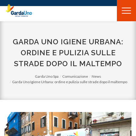
Gardauno
Spa
GARDA UNO IGIENE URBANA:
ORDINE E PULIZIA SULLE
STRADE DOPO IL MALTEMPO
Garda Uno Spa
Comunicazione
News
Garda Uno Igiene Urbana: ordine e pulizia sulle strade dopo il maltempo