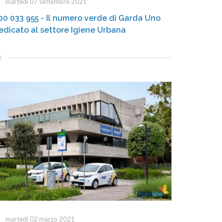
martedì 07 settembre 2021
00 033 955 - Il numero verde di Garda Uno
edicato al settore Igiene Urbana
martedì 02 marzo 2021