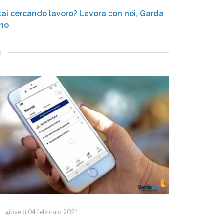
tai cercando lavoro? Lavora con noi, Garda
no
giovedì 04 febbraio 2021