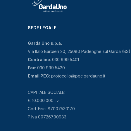
SEDE LEGALE
Garda Uno s.p.a.
Via Italo Barbieri 20, 25080 Padenghe sul Garda (BS)
Centralino
: 030 999 5401
Fax
: 030 999 5420
Email PEC
: protocollo@pec.gardauno.it
CAPITALE SOCIALE:
€ 10.000.000 i.v.
Cod. Fisc. 87007530170
P.Iva 00726790983