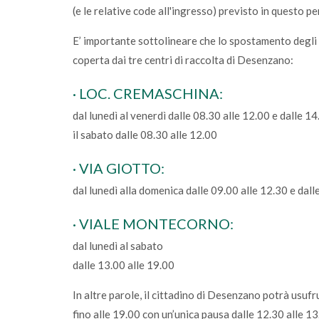
(e le relative code all'ingresso) previsto in questo pe
E’ importante sottolineare che lo spostamento degli 
coperta dai tre centri di raccolta di Desenzano:
· LOC. CREMASCHINA:
dal lunedì al venerdì dalle 08.30 alle 12.00 e dalle 14
il sabato dalle 08.30 alle 12.00
· VIA GIOTTO:
dal lunedì alla domenica dalle 09.00 alle 12.30 e dall
· VIALE MONTECORNO:
dal lunedì al sabato
dalle 13.00 alle 19.00
In altre parole, il cittadino di Desenzano potrà usufru
fino alle 19.00 con un’unica pausa dalle 12.30 alle 13