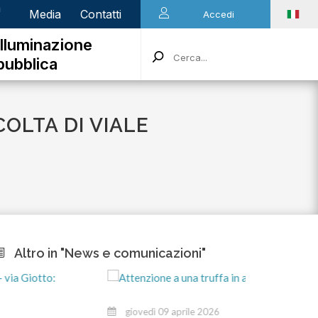
n
Media
Contatti
Accedi
Illuminazione
pubblica
OLTA DI VIALE
Altro in "News e comunicazioni"
giovedì 09 aprile 2026