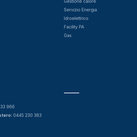
Gestione calore
Servizio Energia
Idroelettrico
Facility PA
Gas
133 966
stero:
0445 230 383