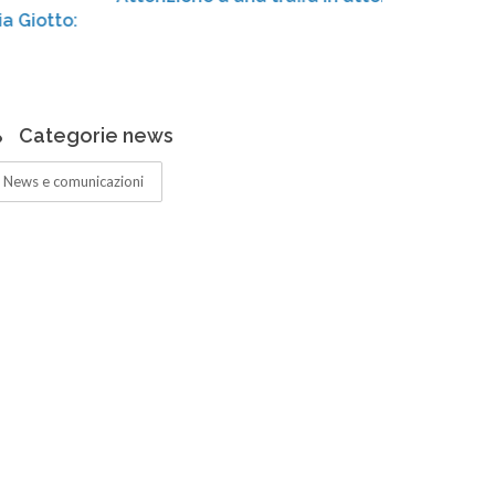
Centro 
ampliat
Categorie news
News e comunicazioni