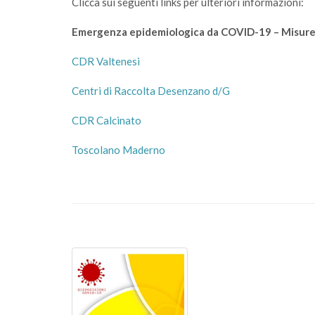
Clicca sui seguenti links per ulteriori informazioni:
Emergenza epidemiologica da COVID-19 – Misure s
CDR Valtenesi
Centri di Raccolta Desenzano d/G
CDR Calcinato
Toscolano Maderno