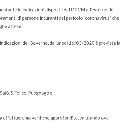
ostante le indicazioni disposte dal DPCM all'esterno dei
menti di persone incuranti del pericolo "coronavirus" che
ghe attese.
 le indicazioni del Governo, da lunedì 16/03/2020 è prevista la
alò, S.Felice, Puegnago);
na effettueremo verifiche approfondite, valutando ove