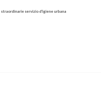
traordinarie servizio d’igiene urbana