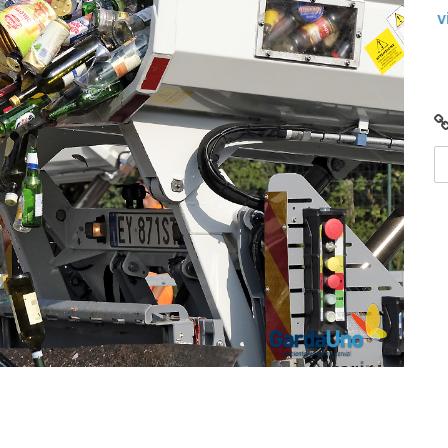
i e
Centro di Raccolta di Desenzano - via Giotto:
chiusura per lavori