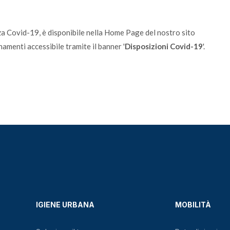
nza Covid-19, è disponibile nella Home Page del nostro sito
menti accessibile tramite il banner '
Disposizioni Covid-19
'.
IGIENE URBANA
MOBILITÀ