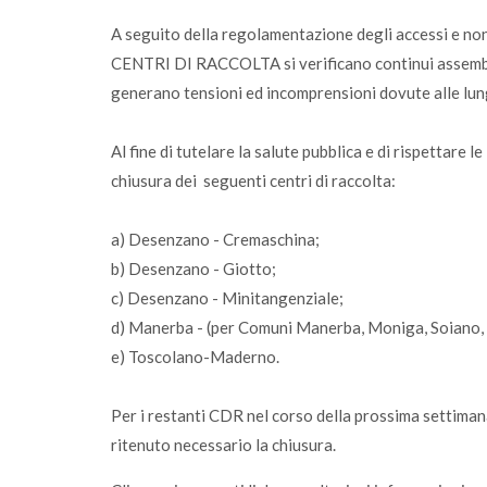
A seguito della regolamentazione degli accessi e non
CENTRI DI RACCOLTA si verificano continui assembra
generano tensioni ed incomprensioni dovute alle lun
Al fine di tutelare la salute pubblica e di rispettare
chiusura dei seguenti centri di raccolta:
a) Desenzano - Cremaschina;
b) Desenzano - Giotto;
c) Desenzano - Minitangenziale;
d) Manerba - (per Comuni Manerba, Moniga, Soiano, S
e) Toscolano-Maderno.
Per i restanti CDR nel corso della prossima settima
ritenuto necessario la chiusura.