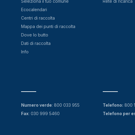
Seleziona il tuo comune
Rete di ricarica
Ecocalendari
Centri di raccolta
Mappa dei punti di raccolta
Dove lo butto
Dati di raccolta
Info
Numero verde
:
800 033 955
Telefono:
800 
Fax
: 030 999 5460
Telefono per e