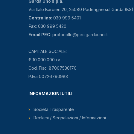
Garda Uno s.p.a.
Via Italo Barbieri 20, 25080 Padenghe sul Garda (BS)
Centralino
: 030 999 5401
Fax
: 030 999 5420
Email PEC
: protocollo@pec.gardauno.it
CAPITALE SOCIALE:
€ 10.000.000 i.v.
Cod. Fisc. 87007530170
P.Iva 00726790983
INFORMAZIONI UTILI
Società Trasparente
Reclami / Segnalazioni / Informazioni