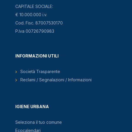
CAPITALE SOCIALE:
€ 10.000.000 i.v.
Cod. Fisc. 87007530170
P.Iva 00726790983
INFORMAZIONI UTILI
Società Trasparente
Reclami / Segnalazioni / Informazioni
IGIENE URBANA
Seleziona il tuo comune
Ecocalendari