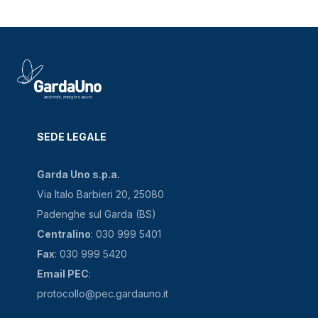
SEDE LEGALE
Garda Uno s.p.a.
Via Italo Barbieri 20, 25080
Padenghe sul Garda (BS)
Centralino
: 030 999 5401
Fax
: 030 999 5420
Email PEC
:
protocollo@pec.gardauno.it