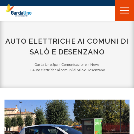
Gardauno
Spa
AUTO ELETTRICHE AI COMUNI DI
SALÒ E DESENZANO
Garda Uno Spa
Comunicazione
News
Auto elettriche ai comuni di Salò e Desenzano