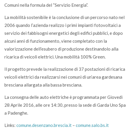
Comuni nella formula del “Servizio Energia”.
La mobilità sostenibile è la conclusione di un percorso nato nel
2006 quando l’azienda realizzo i primi impianti fotovoltaici a
servizio dei fabbisogni energetici degli edifici pubblici, e dopo
alcuni anni di funzionamento, viene completato con la
valorizzazione dell’esubero di produzione destinandolo alla
ricarica di veicoli elettrici. Una mobilità 100% Green.
Il progetto prevede la realizzazione di 37 postazioni di ricarica
veicoli elettrici da realizzarsi nei comuni di un’area gardesana
bresciana allargata alla bassa bresciana.
La consegna delle auto elettriche è programmata per Giovedi
28 Aprile 2016, alle ore 14:30, presso la sede di Garda Uno Spa
a Padenghe.
Links:
comune.desenzano.brescia.it
–
comune.salo.bs.it