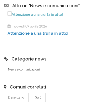
Altro in "News e comunicazioni"
giovedì 09 aprile 2026
Attenzione a una truffa in atto!
Categorie news
News e comunicazioni
Comuni correlati
Desenzano
Salò