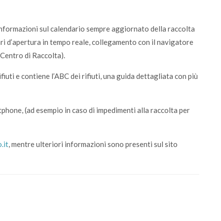
 informazioni sul calendario sempre aggiornato della raccolta
rari d’apertura in tempo reale, collegamento con il navigatore
 Centro di Raccolta).
iuti e contiene l’ABC dei rifiuti, una guida dettagliata con più
tphone, (ad esempio in caso di impedimenti alla raccolta per
.it
, mentre ulteriori informazioni sono presenti sul sito