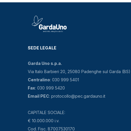
SEDE LEGALE
Garda Uno s.p.a.
Via Italo Barbieri 20, 25080 Padenghe sul Garda (BS)
Centralino
: 030 999 5401
Fax
: 030 999 5420
Email PEC
: protocollo@pec.gardauno.it
CAPITALE SOCIALE:
€ 10.000.000 i.v.
Cod. Fisc. 87007530170