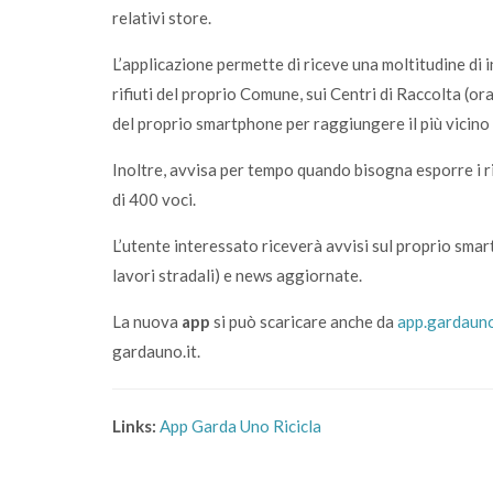
relativi store.
L’applicazione permette di riceve una moltitudine di
rifiuti del proprio Comune, sui Centri di Raccolta (o
del proprio smartphone per raggiungere il più vicino
Inoltre, avvisa per tempo quando bisogna esporre i rif
di 400 voci.
L’utente interessato riceverà avvisi sul proprio smar
lavori stradali) e news aggiornate.
La nuova
app
si può scaricare anche da
app.gardauno
gardauno.it.
Links:
App Garda Uno Ricicla