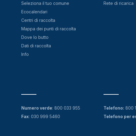
Seleziona il tuo comune
Rete di ricarica
Ecocalendari
Centri di raccolta
Mappa dei punti di raccolta
Dove lo butto
Dati di raccolta
Info
Numero verde
:
800 033 955
Telefono:
800 
Fax
: 030 999 5460
Telefono per e