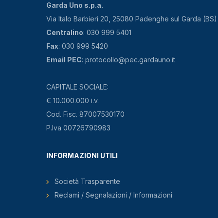
Garda Uno s.p.a.
Via Italo Barbieri 20, 25080 Padenghe sul Garda (BS)
Centralino
: 030 999 5401
Fax
: 030 999 5420
Email PEC
: protocollo@pec.gardauno.it
CAPITALE SOCIALE:
€ 10.000.000 i.v.
Cod. Fisc. 87007530170
P.Iva 00726790983
INFORMAZIONI UTILI
Società Trasparente
Reclami / Segnalazioni / Informazioni