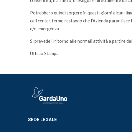
consentirà, tra l’altro, di eseguire direttamente da ca
Potrebbero quindi sorgere in questi giorni alcuni lima
call center, fermo restando che l’Azienda garantisce 
e/o emergenza.
Si prevede il ritorno alle normali attività a partire
Ufficio Stampa
SEDE LEGALE