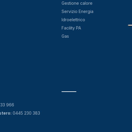
Gestione calore
Servizio Energia
Idroelettrico
Facility PA
Gas
133 966
stero:
0445 230 383