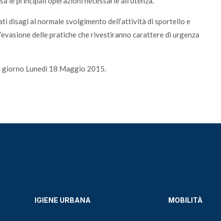
sa le principali operazioni necessarie all’utenza.
ti disagi al normale svolgimento dell’attività di sportello e
l’evasione delle pratiche che rivestiranno carattere di urgenza
 dal giorno Lunedi 18 Maggio 2015.
IGIENE URBANA
MOBILITÀ