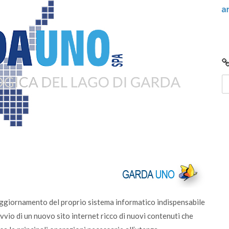
caricali e
Centro di Raccolta di Desenzano - via Giot
chiusura per lavori
aggiornamento del proprio sistema informatico indispensabile
l’avvio di un nuovo sito internet ricco di nuovi contenuti che