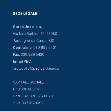
SEDE LEGALE
Garda Uno s.p.a.
Via Italo Barbieri 20, 25080
Padenghe sul Garda (BS)
Centralino
: 030 999 5401
Fax
: 030 999 5420
Email PEC
:
protocollo@pec.gardauno.it
CAPITALE SOCIALE:
€ 10.000.000 i.v.
Cod. Fisc. 87007530170
P.Iva 00726790983