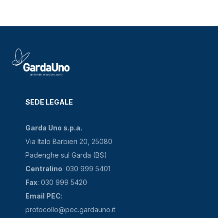
SEDE LEGALE
Garda Uno s.p.a.
Via Italo Barbieri 20, 25080
Padenghe sul Garda (BS)
Centralino
: 030 999 5401
Fax
: 030 999 5420
Email PEC
:
protocollo@pec.gardauno.it