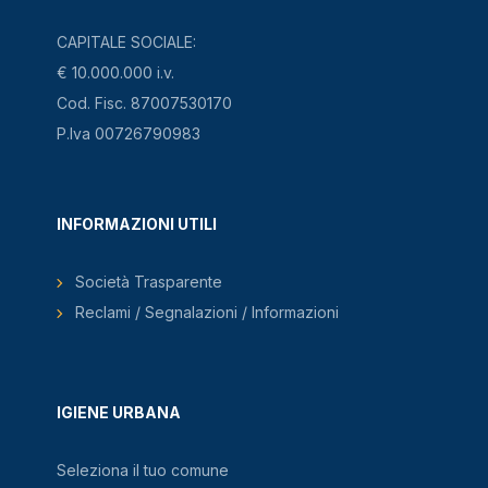
CAPITALE SOCIALE:
€ 10.000.000 i.v.
Cod. Fisc. 87007530170
P.Iva 00726790983
INFORMAZIONI UTILI
Società Trasparente
Reclami / Segnalazioni / Informazioni
IGIENE URBANA
Seleziona il tuo comune