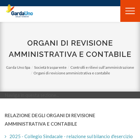
Gardauno
Spa
ORGANI DI REVISIONE
AMMINISTRATIVA E CONTABILE
Garda Uno Spa
Società trasparente
Controlli e rilievi sull’amministrazione
Organi di revisione amministrativa e contabile
Naviga in questa sezione...
RELAZIONE DEGLI ORGANI DI REVISIONE
AMMINISTRATIVA E CONTABILE
2025 - Collegio Sindacale - relazione sul bilancio d'esercizio