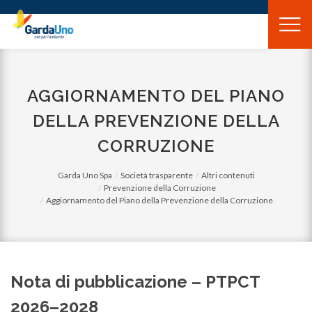
Gardauno
Spa
AGGIORNAMENTO DEL PIANO
DELLA PREVENZIONE DELLA
CORRUZIONE
Garda Uno Spa
Società trasparente
Altri contenuti
Prevenzione della Corruzione
Aggiornamento del Piano della Prevenzione della Corruzione
Nota di pubblicazione – PTPCT
2026–2028