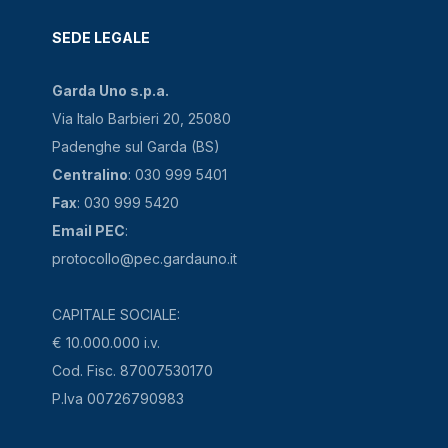
SEDE LEGALE
Garda Uno s.p.a.
Via Italo Barbieri 20, 25080
Padenghe sul Garda (BS)
Centralino
: 030 999 5401
Fax
: 030 999 5420
Email PEC
:
protocollo@pec.gardauno.it
CAPITALE SOCIALE:
€ 10.000.000 i.v.
Cod. Fisc. 87007530170
P.Iva 00726790983