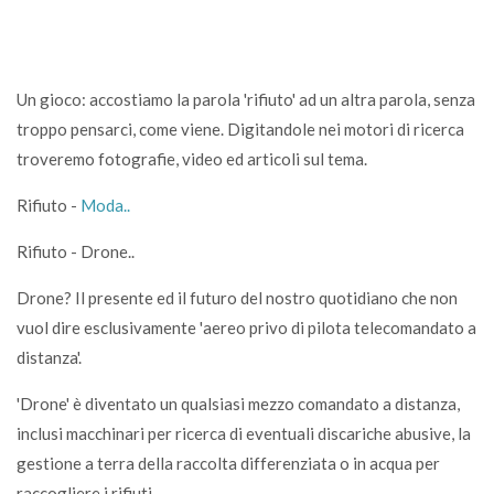
Un gioco: accostiamo la parola 'rifiuto' ad un altra parola, senza
troppo pensarci, come viene. Digitandole nei motori di ricerca
troveremo fotografie, video ed articoli sul tema.
Rifiuto -
Moda..
Rifiuto - Drone..
Drone? Il presente ed il futuro del nostro quotidiano che non
vuol dire esclusivamente 'aereo privo di pilota telecomandato a
distanza'.
'Drone' è diventato un qualsiasi mezzo comandato a distanza,
inclusi macchinari per ricerca di eventuali discariche abusive, la
gestione a terra della raccolta differenziata o in acqua per
raccogliere i rifiuti.