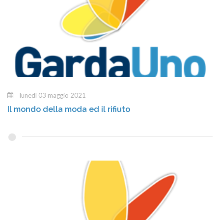
lunedì 03 maggio 2021
Il mondo della moda ed il rifiuto