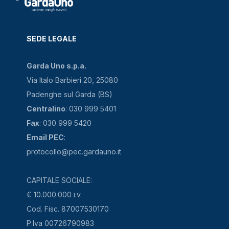
SEDE LEGALE
Garda Uno s.p.a.
Via Italo Barbieri 20, 25080
Padenghe sul Garda (BS)
Centralino
: 030 999 5401
Fax
: 030 999 5420
Email PEC
:
protocollo@pec.gardauno.it
CAPITALE SOCIALE:
€ 10.000.000 i.v.
Cod. Fisc. 87007530170
P.Iva 00726790983