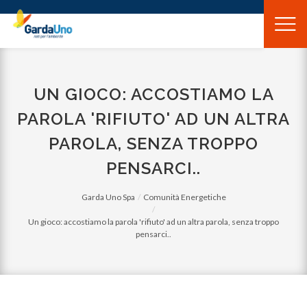
Gardauno
Spa
UN GIOCO: ACCOSTIAMO LA
PAROLA 'RIFIUTO' AD UN ALTRA
PAROLA, SENZA TROPPO
PENSARCI..
Garda Uno Spa
Comunità Energetiche
Un gioco: accostiamo la parola 'rifiuto' ad un altra parola, senza troppo
pensarci..