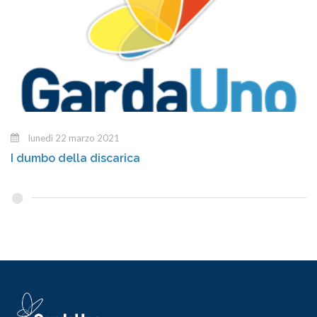
lunedì 22 marzo 2021
I dumbo della discarica