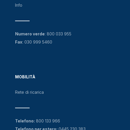
Info
Numero verde
:
800 033 955
Fax
: 030 999 5460
MOBILITÀ
Rete di ricarica
Telefono:
800 133 966
Telefono per estero:
0445 230 383