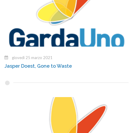
giovedì 25 marzo 2021
Jasper Doest, Gone to Waste