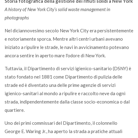
Storia fotografica della gestione dei rifiuti solidi a New York
A history of New York City’s solid waste management in
photographs
Nel diciannovesimo secolo New York City era persistentemente
e notoriamente sporca. Mentre altri centri urbani avevano
iniziato a ripulire le strade, le navi in avvicinamento potevano
ancora sentire in aperto mare l'odore di New York.
Tuttavia, il Dipartimento di servizi igienico-sanitario (DSNY) è
stato fondato nel 1881 come Dipartimento di pulizia delle
strade ed è diventato una delle prime agenzie di servizi
igienico-sanitari al mondo a ripulire e raccolto neve da ogni
strada, indipendentemente dalla classe socio-economica o dal
quartiere.
Uno dei primi commissari del Dipartimento, il colonnello
George E. Waring Jr., ha aperto la strada a pratiche attuali