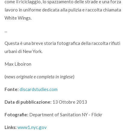
come il riciclaggio, lo spazzamento delle strade e una forza
lavoro in uniforme dedicata alla pulizia e raccolta chiamata
White Wings.
...
Questa è una breve storia fotografica della raccolta rifiuti
urbani di New York.
Max Liboiron
(
news originale e completa in inglese
)
Fonte:
discardstudies.com
Data di pubblicazione:
13 Ottobre 2013
Fotografie:
Department of Sanitation NY - Flickr
Links:
www1.nyc.gov