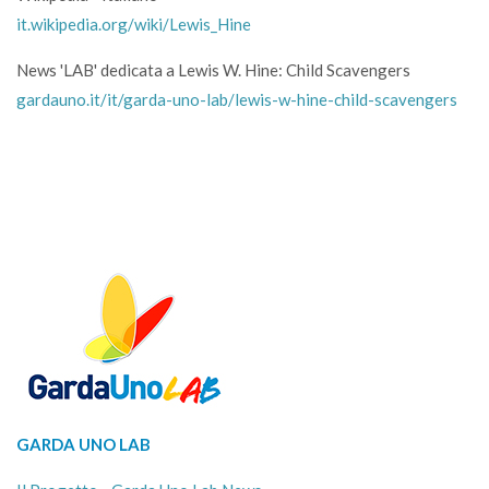
it.wikipedia.org/wiki/Lewis_Hine
News 'LAB' dedicata a Lewis W. Hine: Child Scavengers
gardauno.it/it/garda-uno-lab/lewis-w-hine-child-scavengers
GARDA UNO LAB