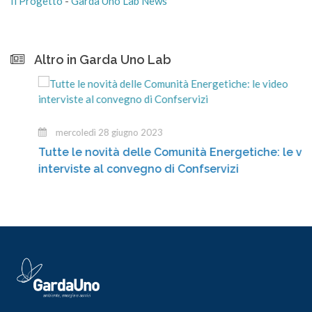
Il Progetto
-
Garda Uno Lab News
Altro in Garda Uno Lab
mercoledì 28 giugno 2023
Tutte le novità delle Comunità Energetiche: le video
interviste al convegno di Confservizi