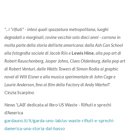
".. i "rifiuti" - intesi quali spazzatura metropolitana, luoghi
degradati o marginali, rovine vecchie solo dieci anni - corrono in
molta parte della storia dell'arte americana: dalla Ash Can School
alla fotografia sociale di Jacob Riis e
Lewis Hine
, alla pop art di
Robert Rauschenberg, Jasper Johns, Claes Oldenburg, dalla pop art
di Robert Venturi, dalle Watts Towers di Simon Rodia ai graphic
novel di Will Eisner e alla musica sperimentale di John Cage e
Laurie Anderson, fino ai film della Factory di Andy Warho
l".
Cinzia Scarpino
News 'LAB' dedicata al libro US Waste - Rifiuti e sprechi
d'America
gardauno.it/it/garda-uno-lab/us-waste-rifiuti-e-sprechi-
damerica-una-storia-dal-basso