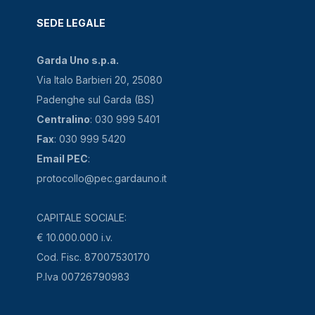
SEDE LEGALE
Garda Uno s.p.a.
Via Italo Barbieri 20, 25080
Padenghe sul Garda (BS)
Centralino
: 030 999 5401
Fax
: 030 999 5420
Email PEC
:
protocollo@pec.gardauno.it
CAPITALE SOCIALE:
€ 10.000.000 i.v.
Cod. Fisc. 87007530170
P.Iva 00726790983