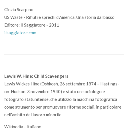
Cinzia Scarpino
US Waste - Rifiuti e sprechi d'America. Una storia dal basso
Editore: Il Saggiatore - 2011
ilsaggiatore.com
Lewis W. Hine: Child Scavengers
Lewis Wickes Hine (Oshkosh, 26 settembre 1874 – Hastings-
on-Hudson, 3 novembre 1940) è stato un sociologo e
fotografo statunitense, che utilizzò la macchina fotografica
come strumento per promuovere riforme sociali, in particolare
nell'ambito del lavoro minorile.
Wikipedia - Italiano